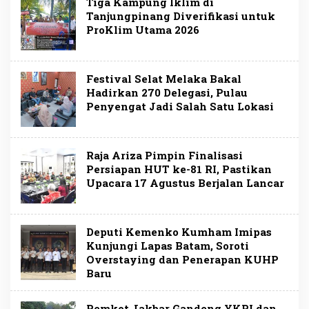
Tiga Kampung Iklim di
Tanjungpinang Diverifikasi untuk
ProKlim Utama 2026
Festival Selat Melaka Bakal
Hadirkan 270 Delegasi, Pulau
Penyengat Jadi Salah Satu Lokasi
Raja Ariza Pimpin Finalisasi
Persiapan HUT ke-81 RI, Pastikan
Upacara 17 Agustus Berjalan Lancar
Deputi Kemenko Kumham Imipas
Kunjungi Lapas Batam, Soroti
Overstaying dan Penerapan KUHP
Baru
Pemkot Jakbar Gandeng YKPI dan