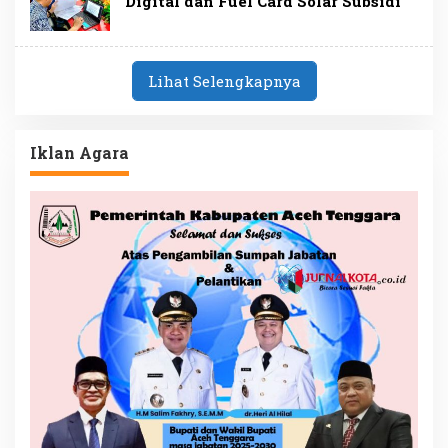
Digital dan Fuel Card Solar Subsidi
Lihat Selengkapnya
Iklan Agara