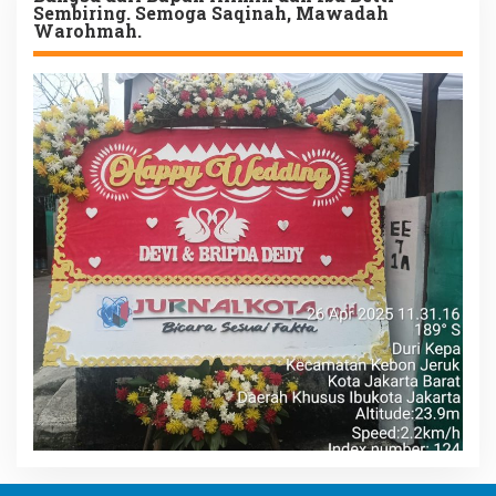
Sembiring. Semoga Saqinah, Mawadah
Warohmah.