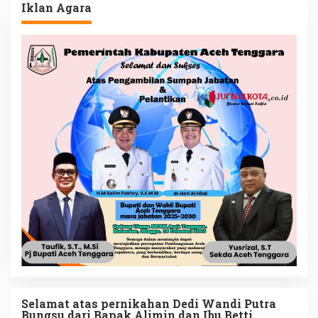
Iklan Agara
Selamat atas pernikahan Dedi Wandi Putra
Bungsu dari Bapak Alimin dan Ibu Betti