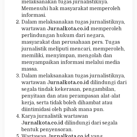
melaksanakan tugas jurnalistiknya.
Memenuhi hak masyarakat memperoleh
informasi.
Dalam melaksanakan tugas jurnalistiknya,
wartawan
Jurnalkota.co.id
memperoleh
perlindungan hukum dari negara,
masyarakat dan perusahaan pers. Tugas
jurnalistik meliputi mencari, memperoleh,
memiliki, menyimpan, mengolah dan
menyampaikan informasi melalui media
massa.
Dalam melaksanakan tugas jurnalistiknya,
wartawan J
urnalkota.co.id
dilindungi dari
segala tindak kekerasan, pengambilan,
penyitaan dan atau perampasan alat-alat
kerja, serta tidak boleh dihambat atau
diintimidasi oleh pihak mana pun.
Karya jurnalistik wartawan
J
urnalkota.co.id
dilindungi dari segala
bentuk penyensoran.
Wartawan J
urnalkota.co.id
yang