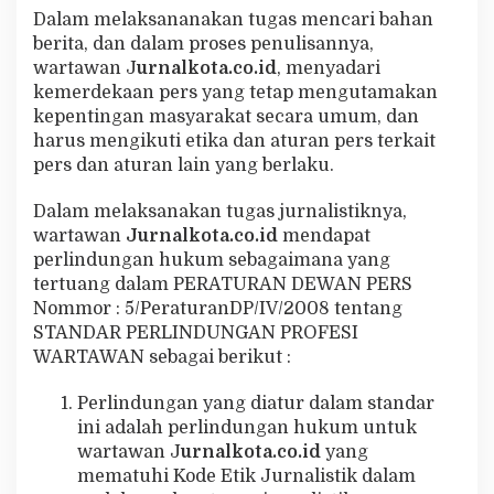
Dalam melaksananakan tugas mencari bahan
berita, dan dalam proses penulisannya,
wartawan J
urnalkota.co.id
, menyadari
kemerdekaan pers yang tetap mengutamakan
kepentingan masyarakat secara umum, dan
harus mengikuti etika dan aturan pers terkait
pers dan aturan lain yang berlaku.
Dalam melaksanakan tugas jurnalistiknya,
wartawan
Jurnalkota.co.id
mendapat
perlindungan hukum sebagaimana yang
tertuang dalam PERATURAN DEWAN PERS
Nommor : 5/PeraturanDP/IV/2008 tentang
STANDAR PERLINDUNGAN PROFESI
WARTAWAN sebagai berikut :
Perlindungan yang diatur dalam standar
ini adalah perlindungan hukum untuk
wartawan J
urnalkota.co.id
yang
mematuhi Kode Etik Jurnalistik dalam