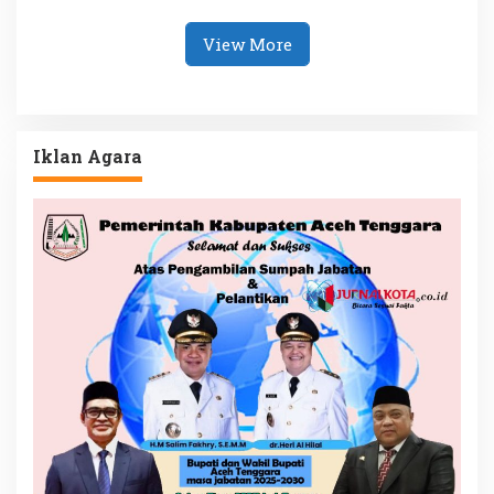
dan Anak Yatim
View More
Iklan Agara