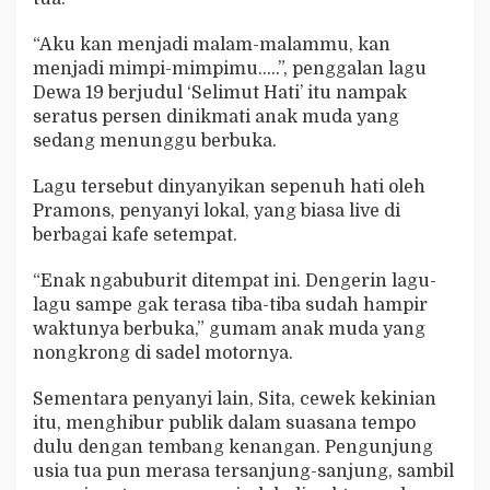
“Aku kan menjadi malam-malammu, kan
menjadi mimpi-mimpimu…..”, penggalan lagu
Dewa 19 berjudul ‘Selimut Hati’ itu nampak
seratus persen dinikmati anak muda yang
sedang menunggu berbuka.
Lagu tersebut dinyanyikan sepenuh hati oleh
Pramons, penyanyi lokal, yang biasa live di
berbagai kafe setempat.
“Enak ngabuburit ditempat ini. Dengerin lagu-
lagu sampe gak terasa tiba-tiba sudah hampir
waktunya berbuka,” gumam anak muda yang
nongkrong di sadel motornya.
Sementara penyanyi lain, Sita, cewek kekinian
itu, menghibur publik dalam suasana tempo
dulu dengan tembang kenangan. Pengunjung
usia tua pun merasa tersanjung-sanjung, sambil