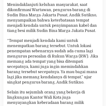
Menindaklanjuti keluhan masyarakat, saat
dikonfirmasi Wartawan, pengurus barang di
Sudin Bina Marga Jakarta Pusat, Andik Sutikno,
menyampaikan bahwa keterbatasan tempat
menjadi kendala untuk penyimpanan kabel dan
tiang besi milik Sudin Bina Marga Jakata Pusat.
“Tempat menjadi kendala kami untuk
menempatkan barang tersebut. Untuk lokasi
penempatan sebenarnya sudah ada cuma lagi
mengurus persoalan di Rukun Warga (RW). Jika
memang ada tempat yang bisa ditempati
secepatnya, kami juga ingin memindahkan
barang tersebut secepatnya. Ya mau bagai mana
lagi jika memang kendalanya di tempat,” ujar
singkat pengurus barang, Andik Sutikno.
Selain itu sejumlah orang yang bekerja di
lingkungan Kantor Wali Kota juga
menyayangkan keberadaan barang milik