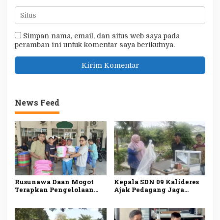
Simpan nama, email, dan situs web saya pada
peramban ini untuk komentar saya berikutnya.
News Feed
Rusunawa Daan Mogot
Kepala SDN 09 Kalideres
Terapkan Pengelolaan
Ajak Pedagang Jaga
Sampah Mandiri, Warga
Kebersihan Lingkungan
Mulai Pilah Sampah dari
Sekolah
Rumah