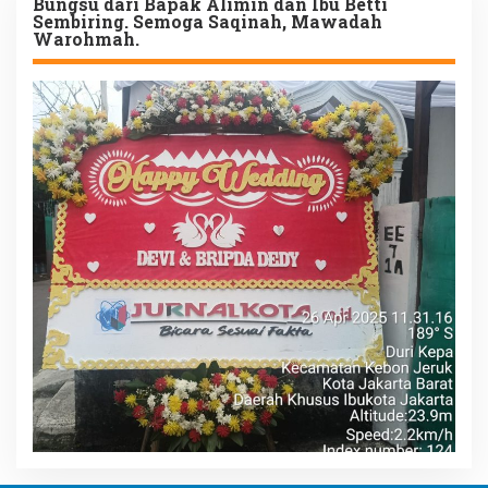
Bungsu dari Bapak Alimin dan Ibu Betti
Sembiring. Semoga Saqinah, Mawadah
Warohmah.