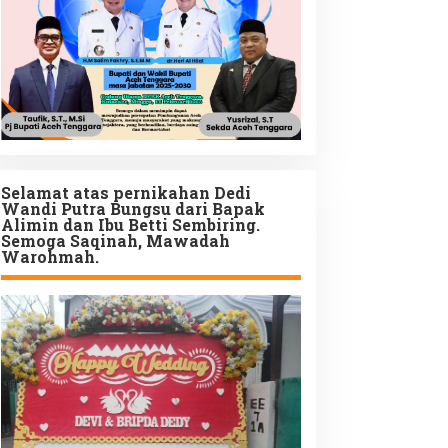
Selamat atas pernikahan Dedi
Wandi Putra Bungsu dari Bapak
Alimin dan Ibu Betti Sembiring.
Semoga Saqinah, Mawadah
Warohmah.