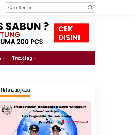
m
Trending
Iklan Agara