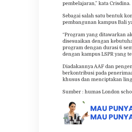
pembelajaran,” kata Crisdina.
Sebagai salah satu bentuk 
pembangunan kampus Bali yan
“Program yang ditawarkan ak
disesuaikan dengan kebutuh
program dengan durasi 6 sem
dengan kampus LSPR yang tela
Diadakannya AAF dan pengem
berkontribusi pada penerima
khusus dan menciptakan ling
Sumber : humas London scho