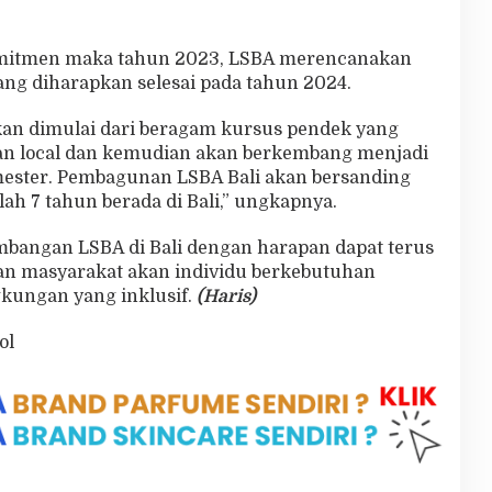
komitmen maka tahun 2023, LSBA merencanakan
g diharapkan selesai pada tahun 2024.
an dimulai dari beragam kursus pendek yang
an local dan kemudian akan berkembang menjadi
ester. Pembagunan LSBA Bali akan bersanding
h 7 tahun berada di Bali,” ungkapnya.
bangan LSBA di Bali dengan harapan dapat terus
an masyarakat akan individu berkebutuhan
kungan yang inklusif.
(Haris)
ol