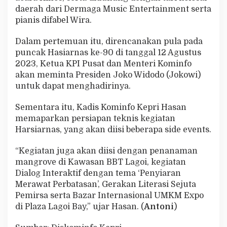
daerah dari Dermaga Music Entertainment serta
pianis difabel Wira.
Dalam pertemuan itu, direncanakan pula pada
puncak Hasiarnas ke-90 di tanggal 12 Agustus
2023, Ketua KPI Pusat dan Menteri Kominfo
akan meminta Presiden Joko Widodo (Jokowi)
untuk dapat menghadirinya.
Sementara itu, Kadis Kominfo Kepri Hasan
memaparkan persiapan teknis kegiatan
Harsiarnas, yang akan diisi beberapa side events.
“Kegiatan juga akan diisi dengan penanaman
mangrove di Kawasan BBT Lagoi, kegiatan
Dialog Interaktif dengan tema ‘Penyiaran
Merawat Perbatasan’, Gerakan Literasi Sejuta
Pemirsa serta Bazar Internasional UMKM Expo
di Plaza Lagoi Bay,” ujar Hasan. (
Antoni
)