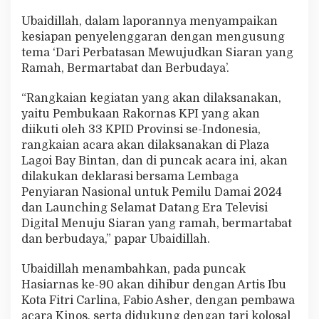
Ubaidillah, dalam laporannya menyampaikan
kesiapan penyelenggaran dengan mengusung
tema ‘Dari Perbatasan Mewujudkan Siaran yang
Ramah, Bermartabat dan Berbudaya’.
“Rangkaian kegiatan yang akan dilaksanakan,
yaitu Pembukaan Rakornas KPI yang akan
diikuti oleh 33 KPID Provinsi se-Indonesia,
rangkaian acara akan dilaksanakan di Plaza
Lagoi Bay Bintan, dan di puncak acara ini, akan
dilakukan deklarasi bersama Lembaga
Penyiaran Nasional untuk Pemilu Damai 2024
dan Launching Selamat Datang Era Televisi
Digital Menuju Siaran yang ramah, bermartabat
dan berbudaya,” papar Ubaidillah.
Ubaidillah menambahkan, pada puncak
Hasiarnas ke-90 akan dihibur dengan Artis Ibu
Kota Fitri Carlina, Fabio Asher, dengan pembawa
acara Kinos, serta didukung dengan tari kolosal