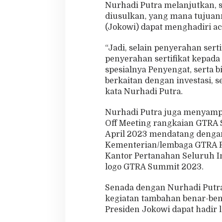
Nurhadi Putra melanjutkan, 
diusulkan, yang mana tujua
(Jokowi) dapat menghadiri ac
“Jadi, selain penyerahan serti
penyerahan sertifikat kepada
spesialnya Penyengat, serta 
berkaitan dengan investasi, 
kata Nurhadi Putra.
Nurhadi Putra juga menyampa
Off Meeting rangkaian GTRA 
April 2023 mendatang dengan
Kementerian/lembaga GTRA Pu
Kantor Pertanahan Seluruh In
logo GTRA Summit 2023.
Senada dengan Nurhadi Putr
kegiatan tambahan benar-ben
Presiden Jokowi dapat hadir 