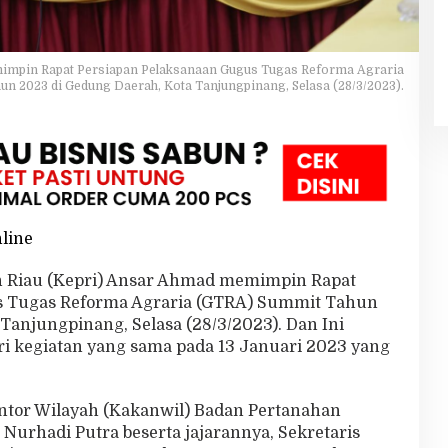
impin Rapat Persiapan Pelaksanaan Gugus Tugas Reforma Agraria
n 2023 di Gedung Daerah, Kota Tanjungpinang, Selasa (28/3/2023).
nline
n Riau (Kepri) Ansar Ahmad memimpin Rapat
s Tugas Reforma Agraria (GTRA) Summit Tahun
Tanjungpinang, Selasa (28/3/2023). Dan Ini
ri kegiatan yang sama pada 13 Januari 2023 yang
antor Wilayah (Kakanwil) Badan Pertanahan
 Nurhadi Putra beserta jajarannya, Sekretaris