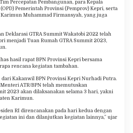
, Tim Percepatan Pembangunan, para Kepala
(OPD) Pemerintah Provinsi (Pemprov) Kepri, serta
n Karimun Muhammad Firmansyah, yang juga
kan Deklarasi GTRA Summit Wakatobi 2022 telah
Kepri menjadi Tuan Rumah GTRA Summit 2023,
un.
ahas hasil rapat BPN Provinsi Kepri bersama
erapa rencana kegiatan tambahan.
dari Kakanwil BPN Provinsi Kepri Nurhadi Putra.
 Menteri ATR/BPN telah memutuskan
 2023 akan dilaksanakan selama 3 hari, yakni
aten Karimun.
Presiden RI direncanakan pada hari kedua dengan
atan ini dan dilanjutkan kegiatan lainnya,” ujar