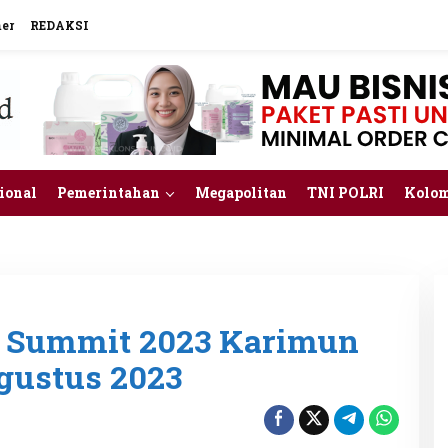
mer
REDAKSI
ional
Pemerintahan
Megapolitan
TNI POLRI
Kolo
 Summit 2023 Karimun
gustus 2023