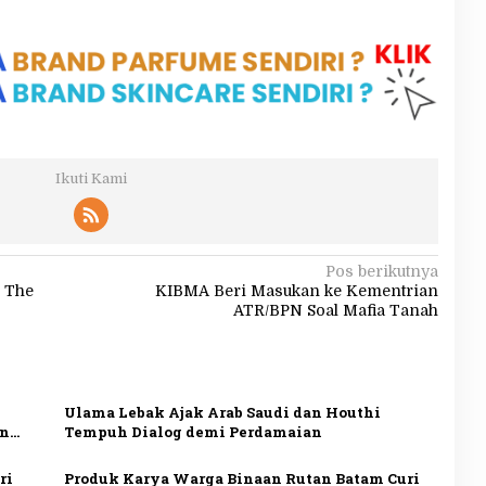
Ikuti Kami
Pos berikutnya
m The
KIBMA Beri Masukan ke Kementrian
ATR/BPN Soal Mafia Tanah
Ulama Lebak Ajak Arab Saudi dan Houthi
an
Tempuh Dialog demi Perdamaian
ri
Produk Karya Warga Binaan Rutan Batam Curi