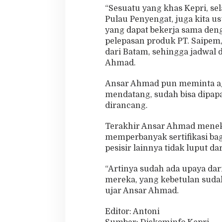
“Sesuatu yang khas Kepri, sel
Pulau Penyengat, juga kita 
yang dapat bekerja sama deng
pelepasan produk PT. Saipem,
dari Batam, sehingga jadwal d
Ahmad.
Ansar Ahmad pun meminta agar
mendatang, sudah bisa dipap
dirancang.
Terakhir Ansar Ahmad mene
memperbanyak sertifikasi ba
pesisir lainnya tidak luput da
“Artinya sudah ada upaya d
mereka, yang kebetulan suda
ujar Ansar Ahmad.
Editor: Antoni