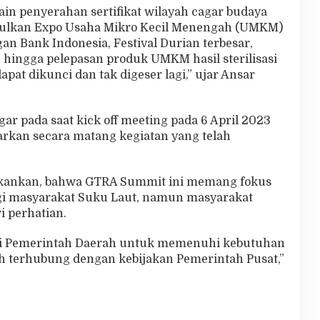
ain penyerahan sertifikat wilayah cagar budaya
usulkan Expo Usaha Mikro Kecil Menengah (UMKM)
an Bank Indonesia, Festival Durian terbesar,
 hingga pelepasan produk UMKM hasil sterilisasi
apat dikunci dan tak digeser lagi,” ujar Ansar
 pada saat kick off meeting pada 6 April 2023
arkan secara matang kegiatan yang telah
kankan, bahwa GTRA Summit ini memang fokus
gi masyarakat Suku Laut, namun masyarakat
ri perhatian.
ari Pemerintah Daerah untuk memenuhi kebutuhan
h terhubung dengan kebijakan Pemerintah Pusat,”