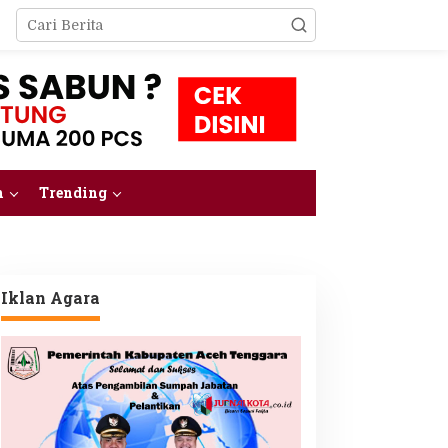
m
Trending
Iklan Agara