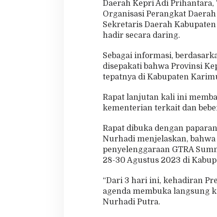
Daerah Kepri Adi Prihantara
Organisasi Perangkat Daerah 
Sekretaris Daerah Kabupate
hadir secara daring.
Sebagai informasi, berdasar
disepakati bahwa Provinsi 
tepatnya di Kabupaten Karim
Rapat lanjutan kali ini memb
kementerian terkait dan beb
Rapat dibuka dengan paparan 
Nurhadi menjelaskan, bahwa
penyelenggaraan GTRA Summit
28-30 Agustus 2023 di Kabup
“Dari 3 hari ini, kehadiran 
agenda membuka langsung kegi
Nurhadi Putra.