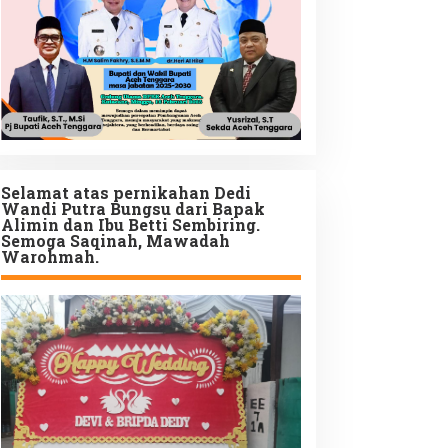
Selamat atas pernikahan Dedi
Wandi Putra Bungsu dari Bapak
Alimin dan Ibu Betti Sembiring.
Semoga Saqinah, Mawadah
Warohmah.