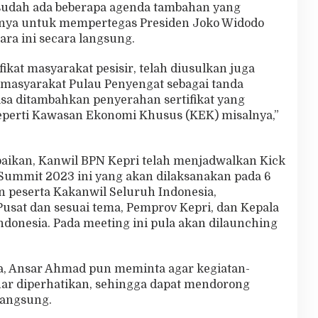
sudah ada beberapa agenda tambahan yang
nnya untuk mempertegas Presiden Joko Widodo
ara ini secara langsung.
fikat masyarakat pesisir, telah diusulkan juga
 masyarakat Pulau Penyengat sebagai tanda
bisa ditambahkan penyerahan sertifikat yang
seperti Kawasan Ekonomi Khusus (KEK) misalnya,”
ikan, Kanwil BPN Kepri telah menjadwalkan Kick
Summit 2023 ini yang akan dilaksanakan pada 6
 peserta Kakanwil Seluruh Indonesia,
sat dan sesuai tema, Pemprov Kepri, dan Kepala
donesia. Pada meeting ini pula akan dilaunching
a, Ansar Ahmad pun meminta agar kegiatan-
ar diperhatikan, sehingga dapat mendorong
langsung.