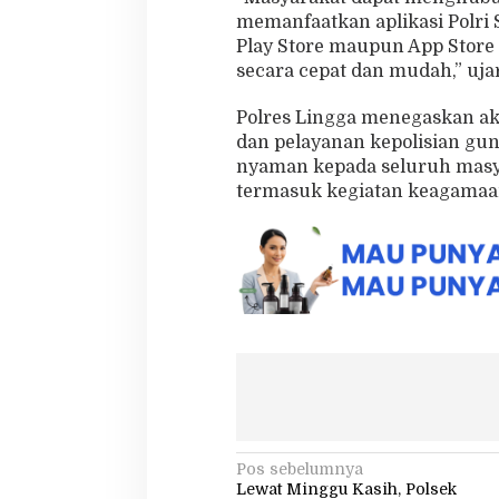
memanfaatkan aplikasi Polri
Play Store maupun App Store
secara cepat dan mudah,” uja
Polres Lingga menegaskan aka
dan pelayanan kepolisian gu
nyaman kepada seluruh masya
termasuk kegiatan keagamaa
N
Pos sebelumnya
Lewat Minggu Kasih, Polsek