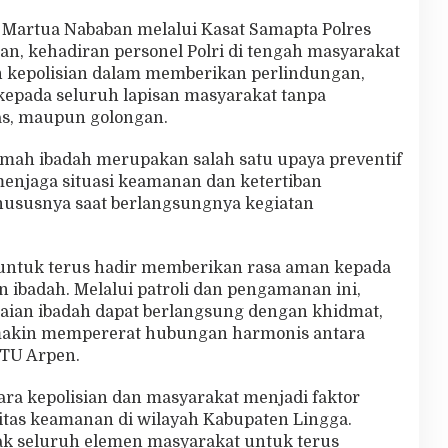
 Martua Nababan melalui Kasat Samapta Polres
n, kehadiran personel Polri di tengah masyarakat
kepolisian dalam memberikan perlindungan,
epada seluruh lapisan masyarakat tanpa
s, maupun golongan.
ah ibadah merupakan salah satu upaya preventif
menjaga situasi keamanan dan ketertiban
khususnya saat berlangsungnya kegiatan
untuk terus hadir memberikan rasa aman kepada
ibadah. Melalui patroli dan pengamanan ini,
aian ibadah dapat berlangsung dengan khidmat,
emakin mempererat hubungan harmonis antara
PTU Arpen.
ra kepolisian dan masyarakat menjadi faktor
itas keamanan di wilayah Kabupaten Lingga.
ak seluruh elemen masyarakat untuk terus