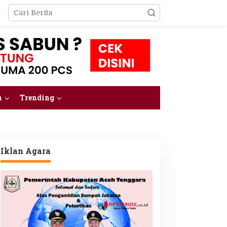
m
Trending
Iklan Agara