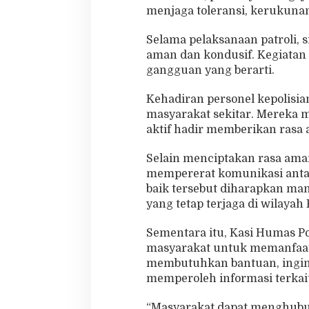
menjaga toleransi, kerukuna
Selama pelaksanaan patroli, s
aman dan kondusif. Kegiatan
gangguan yang berarti.
Kehadiran personel kepolisia
masyarakat sekitar. Mereka m
aktif hadir memberikan rasa 
Selain menciptakan rasa aman
mempererat komunikasi anta
baik tersebut diharapkan ma
yang tetap terjaga di wilayah
Sementara itu, Kasi Humas 
masyarakat untuk memanfaatk
membutuhkan bantuan, ingi
memperoleh informasi terkait
“Masyarakat dapat menghubung