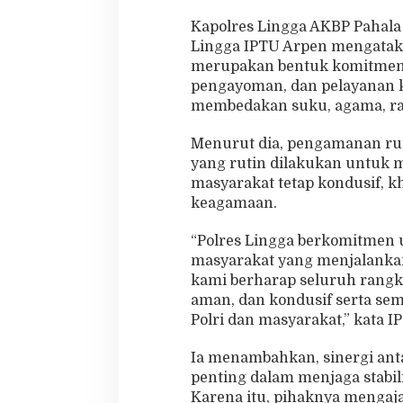
Kapolres Lingga AKBP Pahala
Lingga IPTU Arpen mengataka
merupakan bentuk komitmen 
pengayoman, dan pelayanan k
membedakan suku, agama, ra
Menurut dia, pengamanan rum
yang rutin dilakukan untuk 
masyarakat tetap kondusif, 
keagamaan.
“Polres Lingga berkomitmen 
masyarakat yang menjalankan 
kami berharap seluruh rangk
aman, dan kondusif serta s
Polri dan masyarakat,” kata I
Ia menambahkan, sinergi anta
penting dalam menjaga stabil
Karena itu, pihaknya mengaj