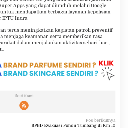
 Super Apps yang dapat diunduh melalui Google
 untuk mendapatkan berbagai layanan kepolisian
r IPTU Indra.
n terus meningkatkan kegiatan patroli preventif
na menjaga keamanan serta memberikan rasa
rakat dalam menjalankan aktivitas sehari-hari,
n.
Ikuti Kami
Pos berikutnya
BPBD Evakuasi Pohon Tumbang di Km 10