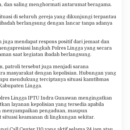
n, dan saling menghormati antarumat beragama.
ituasi di seluruh gereja yang dikunjungi terpantau
 ibadah berlangsung dengan lancar tanpa adanya
n juga mendapat respons positif dari jemaat dan
engapresiasi langkah Polres Lingga yang secara
aman saat kegiatan ibadah berlangsung.
, patroli tersebut juga menjadi sarana
ra masyarakat dengan kepolisian. Hubungan yang
mpu mendukung terciptanya situasi kamtibmas
 Kabupaten Lingga.
Polres Lingga IPTU Indra Gunawan mengingatkan
an layanan kepolisian yang tersedia apabila
n menyampaikan pengaduan, maupun
 situasi keamanan di lingkungan sekitar.
i Call Center 110 yang aktif selama 24 jam atau