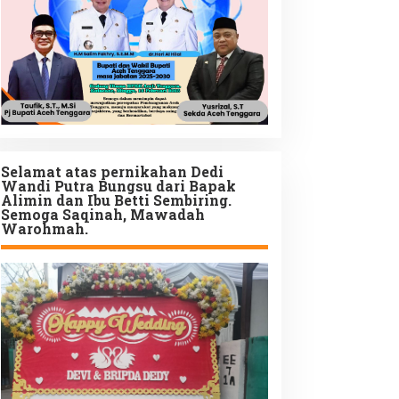
Selamat atas pernikahan Dedi
Wandi Putra Bungsu dari Bapak
Alimin dan Ibu Betti Sembiring.
Semoga Saqinah, Mawadah
Warohmah.