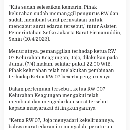
u
“Kita sudah selesaikan kemarin. Pihak
t
kelurahan sudah memanggil pengurus RW dan
sudah membuat surat pernyataan untuk
mencabut surat edaran tersebut,” tutur Asisten
Pemerintahan Setko Jakarta Barat Firmanuddin,
Senin (10/4/2023).
Menurutnya, pemanggilan terhadap ketua RW
07 Kelurahan Keagungan, Jojo, dilakukan pada
Jumat (7/4) malam, sekitar pukul 22.00 WIB.
Pihak kelurahan telah melakukan pembinaan
terhadap Ketua RW 07 beserta pengurusnya.
Dalam pertemuan tersebut, ketua RW 007
Kelurahan Keagungan mengakui telah
membuat dan mengedarkan surat tersebut
kepada masyarakat di lingkungannya.
“Ketua RW 07, Jojo menyadari kekeliruannya,
bahwa surat edaran itu menyalahi peraturan