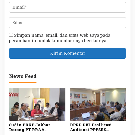
Simpan nama, email, dan situs web saya pada
peramban ini untuk komentar saya berikutnya.
News Feed
Sudin PRKP Jakbar
DPRD DKI Fasilitasi
Dorong PT RRAA
Audiensi PPPSRS
Serahkan Pengelolaan
Citypark dan