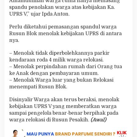
Alhamdulillah warga cuma hanya memasang
spandu penolakan warga atas kebijakan Ka.
UPRS V,” ujar Ipda Anton.
Perlu diketahui pemasangan spandul warga
Rusun Blok menolak kebijakan UPRS di antara
nya.
– Menolak tidak diperbolehkannya parkir
kendaraan roda 4 milik warga relokasi.
– Menolak perpindahan rumah dari Orang tua
ke Anak dengan pembayaran umum.
– Menolak Warga luar yang bukan Relokasi
menempati Rusun Blok.
Disinyalir Warga akan terus beraksi, menolak
kebijakan UPRS V yang memberatkan warga
sampai pengelola benar-benar berpihak pada
warga relokasi di Rusun Pesakih.
(Awal)