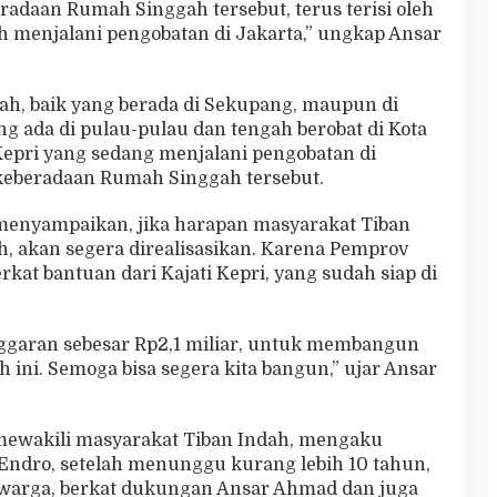
eradaan Rumah Singgah tersebut, terus terisi oleh
h menjalani pengobatan di Jakarta,” ungkap Ansar
, baik yang berada di Sekupang, maupun di
g ada di pulau-pulau dan tengah berobat di Kota
epri yang sedang menjalani pengobatan di
keberadaan Rumah Singgah tersebut.
menyampaikan, jika harapan masyarakat Tiban
h, akan segera direalisasikan. Karena Pemprov
rkat bantuan dari Kajati Kepri, yang sudah siap di
anggaran sebesar Rp2,1 miliar, untuk membangun
h ini. Semoga bisa segera kita bangun,” ujar Ansar
mewakili masyarakat Tiban Indah, mengaku
Endro, setelah menunggu kurang lebih 10 tahun,
 warga, berkat dukungan Ansar Ahmad dan juga