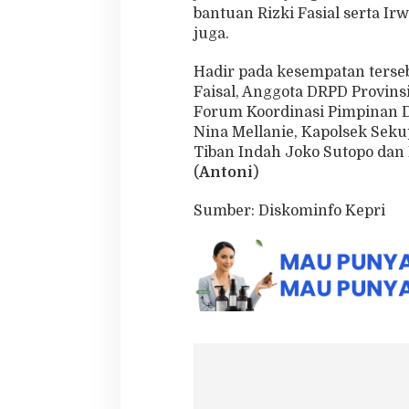
bantuan Rizki Fasial serta I
juga.
Hadir pada kesempatan terseb
Faisal, Anggota DRPD Provin
Forum Koordinasi Pimpinan D
Nina Mellanie, Kapolsek Se
Tiban Indah Joko Sutopo dan
(
Antoni
)
Sumber: Diskominfo Kepri