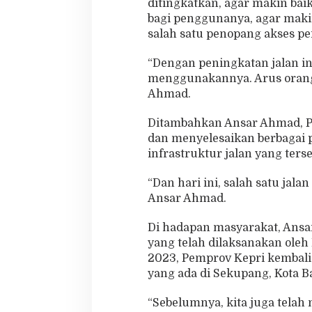
ditingkatkan, agar makin b
bagi penggunanya, agar maki
salah satu penopang akses p
“Dengan peningkatan jalan i
menggunakannya. Arus orang, 
Ahmad.
Ditambahkan Ansar Ahmad, P
dan menyelesaikan berbaga
infrastruktur jalan yang ters
“Dan hari ini, salah satu ja
Ansar Ahmad.
Di hadapan masyarakat, Ans
yang telah dilaksanakan ole
2023, Pemprov Kepri kembal
yang ada di Sekupang, Kota B
“Sebelumnya, kita juga telah