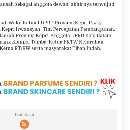
rwansah sebagai anggota dewan, akhirnya terwujud
ut, Wakil Ketua 1 DPRD Provinsi Kepri Rizky
si Kepri Irwansyah, Tim Percepatan Pembangunan,
aerah Provinsi Kepri, Anggota DPRD Kota Batam
kupang Kompol Tamba, Ketua FKTW Kelurahan
 Ketua RT/RW serta masyarakat Tiban Indah.
Ikuti Kami