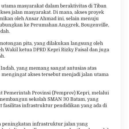
s utama masyarakat dalam beraktivitas di Tiban
 akses jalan masyarakat. Di mana, akses proyek
mikan oleh Ansar Ahmad ini, selain menuju
hubungkan ke Perumahan Anggrek, Bougenville,
ndah.
motongan pita, yang dilakukan langsung oleh
h Wakil ketua DPRD Kepri Rizky Faisal dan juga
ah.
Indah, yang memang sangat antusias atas
, mengingat akses tersebut menjadi jalan utama
but Pemerintah Provinsi (Pemprov) Kepri, melalui
ah membangun sekolah SMAN 30 Batam, yang
asilitas infrastruktur pendidikan yang ada di
peningkatan infrastruktur jalan yang