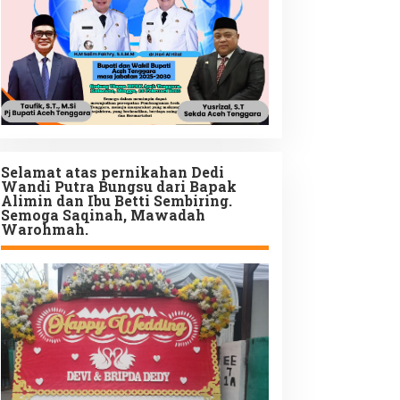
Selamat atas pernikahan Dedi
Wandi Putra Bungsu dari Bapak
Alimin dan Ibu Betti Sembiring.
Semoga Saqinah, Mawadah
Warohmah.