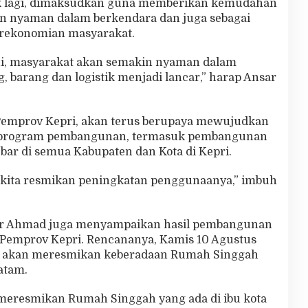
aik lagi, dimaksudkan guna memberikan kemudahan
n nyaman dalam berkendara dan juga sebagai
erekonomian masyarakat.
ni, masyarakat akan semakin nyaman dalam
barang dan logistik menjadi lancar,” harap Ansar
emprov Kepri, akan terus berupaya mewujudkan
i program pembangunan, termasuk pembangunan
ebar di semua Kabupaten dan Kota di Kepri.
lan kita resmikan peningkatan penggunaanya,” imbuh
ar Ahmad juga menyampaikan hasil pembangunan
h Pemprov Kepri. Rencananya, Kamis 10 Agustus
i akan meresmikan keberadaan Rumah Singgah
atam.
 meresmikan Rumah Singgah yang ada di ibu kota