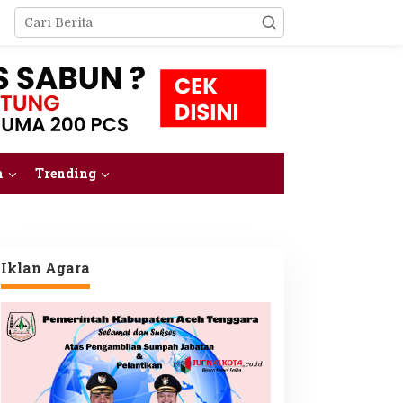
m
Trending
Iklan Agara