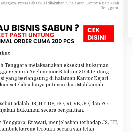
Tenggara. Proses eksekusi dilakukan di halaman Kantor Kejari Aceh
Tenggara.
nline
Aceh Tenggara melaksanakan eksekusi hukuman
nggar Qanun Aceh nomor 6 tahun 2014 tentang
si yang berlangsung di halaman Kantor Kejari
ukan setelah adanya putusan dari Mahkamah
ebut adalah JS, HT, DP, HO, RI, VE, JO, dan YO.
jalani hukuman secara bergantian.
 Tenggara, Erawati, menjelaskan terhadap JS, HE,
ambuk karena terbukti secara sah telah