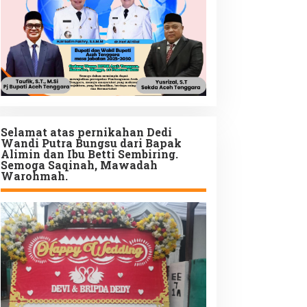
Selamat atas pernikahan Dedi
Wandi Putra Bungsu dari Bapak
Alimin dan Ibu Betti Sembiring.
Semoga Saqinah, Mawadah
Warohmah.