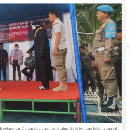
h pelanggar Qanun Aceh nomor 6 tahun 2014 tentang hukum jinayat