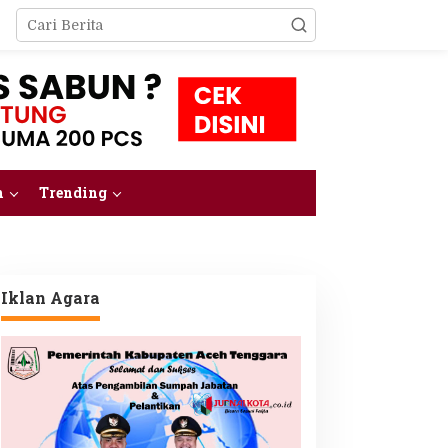
m
Trending
Iklan Agara