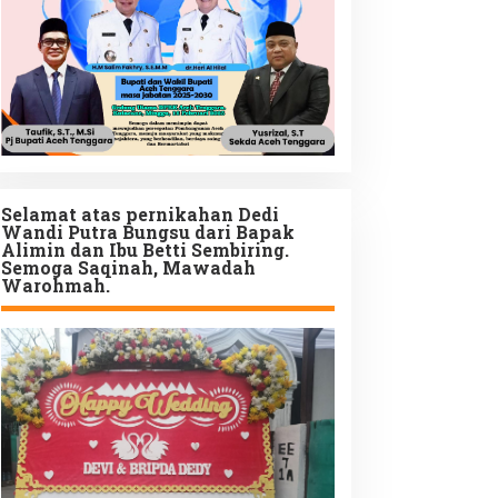
Selamat atas pernikahan Dedi
Wandi Putra Bungsu dari Bapak
Alimin dan Ibu Betti Sembiring.
Semoga Saqinah, Mawadah
Warohmah.