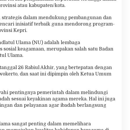
provinsi atau kabupaten/kota.
an strategis dalam mendukung pembangunan dan
ncari inisiatif terbaik guna mendorong program-
insi Kepri.
hdlatul Ulama (NU) adalah lembaga
 sosial keagamaan, merupakan salah satu Badan
tul Ulama.
 tanggal 26 Rabiul Akhir, yang bertepatan dengan
rwokerto, dan saat ini dipimpin oleh Ketua Umum
wahi pentingnya pemerintah dalam melindungi
adah sesuai keyakinan agama mereka. Hal ini juga
gan dan pelayanan agar ibadah berlangsung
lama sangat penting dalam memelihara