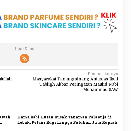
Ikuti Kami
Pos berikutnya
lullah
Masyarakat Tanjungpinang Antusias Ikuti
Tabligh Akbar Peringatan Maulid Nabi
Muhammad SAW
Sawah
Hama Babi Hutan Rusak Tanaman Palawija di
Lebak, Petani Rugi hingga Puluhan Juta Rupiah