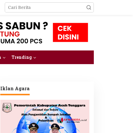
m
Trending
Iklan Agara