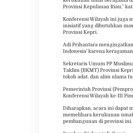
kerukunan umat beragama da
Provinsi Kepulauan Riau,” kat
Konferensi Wilayah ini jug
inisiatif yang dibutuhkan 
Provinsi Kepri.
Adi Prihantara mengingatkan,
Indonesia’ karena keragaman 
Sekretaris Umum PP Muslimat
Taklim (BKMT) Provinsi Kepri
tokoh adat, dan alim ulama tu
Pemerintah Provinsi (Pempro
Konferensi Wilayah ke-III Pi
Diharapkan, acara ini dapat
memelihara kerukunan umat 
pembangunan di provinsi ini. 