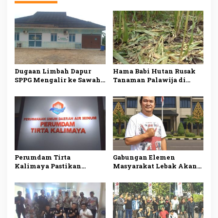
Dugaan Limbah Dapur
Hama Babi Hutan Rusak
SPPG Mengalir ke Sawah
Tanaman Palawija di
Produktif di Lebak, Tim
Lebak, Petani Rugi
Investigasi Minta
hingga Puluhan Juta
Pemeriksaan Menyeluruh
Rupiah
Perumdam Tirta
Gabungan Elemen
Kalimaya Pastikan
Masyarakat Lebak Akan
Distribusi Air Bersih ke
Gelar Aksi Damai di DPP
33.000 Pelanggan di Lebak
PDI Perjuangan, Bawa
Tetap Lancar saat
Lima Tuntutan
Kemarau