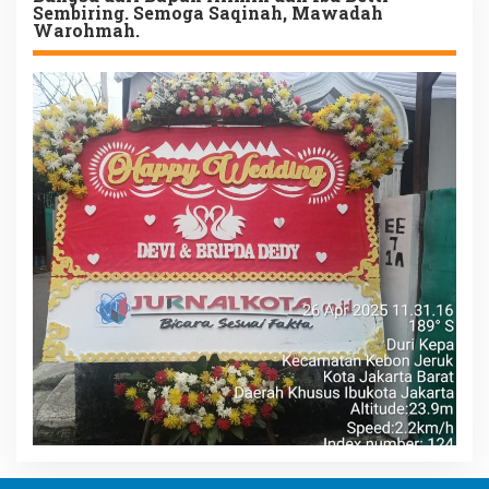
Sembiring. Semoga Saqinah, Mawadah
Warohmah.