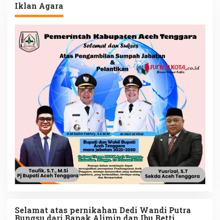
Iklan Agara
Selamat atas pernikahan Dedi Wandi Putra
Bungsu dari Bapak Alimin dan Ibu Betti