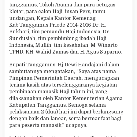
tanggamus, Tokoh Agama dan para petugas
klotar, para calon Haji, insan Pers, tamu
undangan, Kepala Kantor Kemenag
Kab.Tanggamus Priode 2014-2016 Dr. H.
Bukhori, tim pemandu Haji Indonesia, Dr.
Sundusiah, tim pembimbing ibadah Haji
Indonesia, Muflih, tim kesehatan, M. Winarto,
TPHD, KH. Wahid Zamas dan H. Agus Suparno.
Bupati Tanggamus, Hj Dewi Handajani dalam
sambutannya mengatakan, “Saya atas nama
Pimpinan Pemerintah Daerah, mengucapkan
terima kasih atas terselenggaranya kegiatan
pembinaan manasik Haji tahun ini, yang
dilaksanakan oleh Kantor Kementerian Agama
Kabupaten Tanggamus. Semoga selama
pelaksanaan 2 (dua) hari ini dapat berlangsung
dengan baik dan lancar, serta bermanfaat bagi
para peserta manasik,” ucapnya.