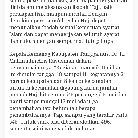
semua peserta manasik, agar dapat menyiapkan
diri dalam melaksanakan ibadah Haji, baik
persiapan fisik maupun mental. Dengan
demikian para jama’ah calon Haji dapat
menunaikan ibadah sesuai ketentuan syariat
Islam dan dapat mengerjakan seluruh syarat
dan rukun dengan sempurna,” tutup Bupati.
Kepala Kemenag Kabupaten Tanggamus, Dr. H.
Mahmudin Aris Rayusman dalam
penyampaiannya, “Kegiatan manasik Haji hari
ini dimulai tanggal 10 sampai 11, kegiatannya 2
hari di kabupaten dan 8 kali di kecamatan,
untuk di kecamatan digabung karna jumlah
jamaah Haji kita cuma 545 pertanggal 5 mei dan
nanti sampe tanggal 12 mei ada juga
penambahan tapi belum tau berapa
penambahannya. Tapi sampai yang terahir yaitu
545. Untuk yang bisa diberangkatkan 496,
sementara ini yang sudah melunasi.