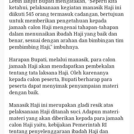
Lebih lanjut Bupati mengatakan, “Seperti kita
ketahui, pelaksanaan kegiatan manasik Haji ini
diikuti 545 orang termasuk cadangan, bertujuan
untuk memberikan pengetahuan kepada
jamaah calon Haji mengenai tahapan-tahapan
dalam menunaikan ibadah Haji yang baik dan
benar, sesuai dengan arahan dan bimbingan tim
pembimbing Haji,” imbuhnya.
Harapan Bupati, melalui manasik, para calon
jamaah Haji akan mendapatkan pembekalan
tentang tata laksana Haji. Oleh karenanya
kepada calon peserta, Bupati berharap para
peserta dapat menyimak penyampaian materi
dengan baik.
Manasik Haji ini merupakan gladi resik atas
pelaksanaan Haji ditanah suci. Adapun materi-
materi yang akan diberikan kepada para jamaah
calon Haji yaitu, kebijakan Pemerintah RI
tentang penyelenggaraan ibadah Haji dan