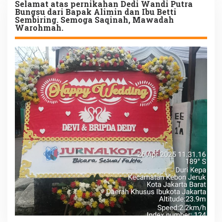
Selamat atas pernikahan Dedi Wandi Putra
Bungsu dari Bapak Alimin dan Ibu Betti
Sembiring. Semoga Saqinah, Mawadah
Warohmah.