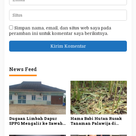
Simpan nama, email, dan situs web saya pada
peramban ini untuk komentar saya berikutnya.
News Feed
Dugaan Limbah Dapur
Hama Babi Hutan Rusak
SPPG Mengalir ke Sawah
Tanaman Palawija di
Produktif di Lebak, Tim
Lebak, Petani Rugi
Investigasi Minta
hingga Puluhan Juta