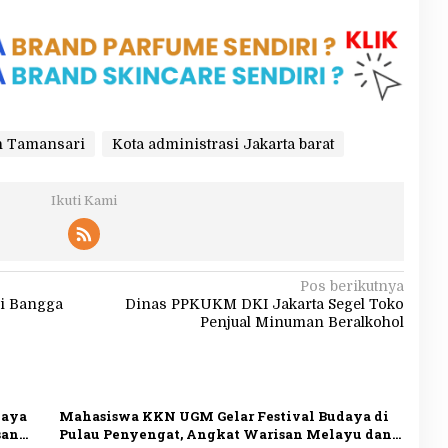
n Tamansari
Kota administrasi Jakarta barat
Ikuti Kami
Pos berikutnya
ri Bangga
Dinas PPKUKM DKI Jakarta Segel Toko
Penjual Minuman Beralkohol
daya
Mahasiswa KKN UGM Gelar Festival Budaya di
san
Pulau Penyengat, Angkat Warisan Melayu dan