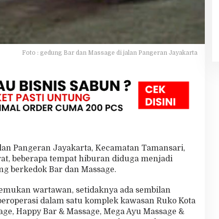
Foto : gedung Bar dan Massage di jalan Pangeran Jayakarta
lan Pangeran Jayakarta, Kecamatan Tamansari,
rat, beberapa tempat hiburan diduga menjadi
bung berkedok Bar dan Massage.
ditemukan wartawan, setidaknya ada sembilan
eroperasi dalam satu komplek kawasan Ruko Kota
sage, Happy Bar & Massage, Mega Ayu Massage &