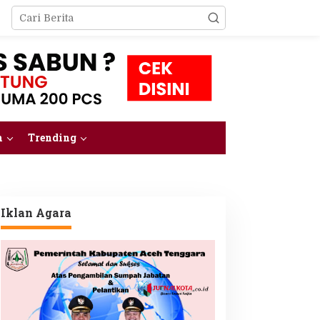
m
Trending
Iklan Agara