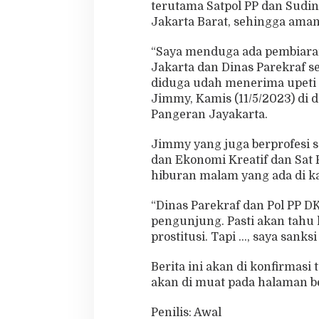
terutama Satpol PP dan Sudin
Jakarta Barat, sehingga ama
“Saya menduga ada pembiaran
Jakarta dan Dinas Parekraf se
diduga udah menerima upeti da
Jimmy, Kamis (11/5/2023) di d
Pangeran Jayakarta.
Jimmy yang juga berprofesi s
dan Ekonomi Kreatif dan Sat
hiburan malam yang ada di k
“Dinas Parekraf dan Pol PP DKI
pengunjung. Pasti akan tahu
prostitusi. Tapi …, saya sanks
Berita ini akan di konfirmasi 
akan di muat pada halaman be
Penilis: Awal