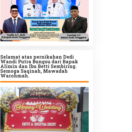
Selamat atas pernikahan Dedi
Wandi Putra Bungsu dari Bapak
Alimin dan Ibu Betti Sembiring.
Semoga Saqinah, Mawadah
Warohmah.