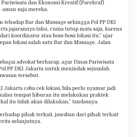
 Pariwisata dan Ekonomi Kreatif (Parekraf)
n-aman saja mereka.
 tehadap Bar dan Massage sehingga Pol PP DKI
rta jajarannya tahu, cuma tutup mata saja, karena
ri koordinator atau boss-boss lokasi itu,” ujar
epan lokasi salah satu Bar dan Massage. Jalan
ebagai advokat berharap, agar Dinas Pariwisata
 Pol PP DKI Jakarta untuk menindak sejumlah
awasan tersebut.
 Jakarta coba cek lokasi, bila perlu nyamar jadi
 kalau tempat hiburan itu melakukan praktek
i hal itu tidak akan dilakukan,” tandasnya.
terhadap pihak terkait, jawaban dari pihak terkait
rita selanjutnya.