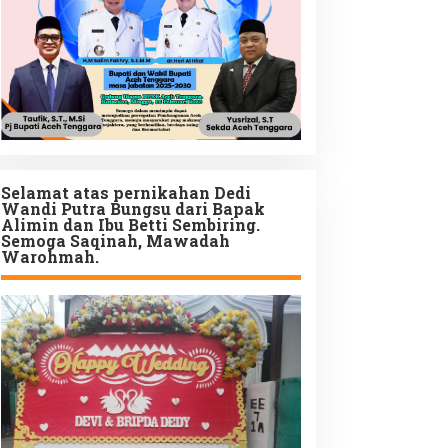
Selamat atas pernikahan Dedi
Wandi Putra Bungsu dari Bapak
Alimin dan Ibu Betti Sembiring.
Semoga Saqinah, Mawadah
Warohmah.