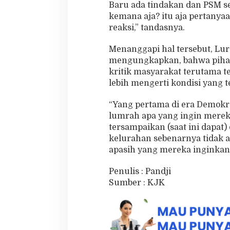
Baru ada tindakan dan PSM s
kemana aja? itu aja pertanya
reaksi,” tandasnya.
Menanggapi hal tersebut, Lu
mengungkapkan, bahwa pihak
kritik masyarakat terutama 
lebih mengerti kondisi yang t
“Yang pertama di era Demokras
lumrah apa yang ingin merek
tersampaikan (saat ini dapat
kelurahan sebenarnya tidak ant
apasih yang mereka inginkan 
Penulis : Pandji
Sumber : KJK