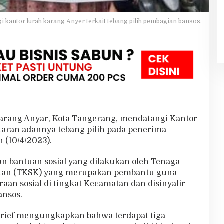
i kantor lurah karang Anyer terkait tebang pilih pembagian bansos.
rang Anyar, Kota Tangerang, mendatangi Kantor
taran adannya tebang pilih pada penerima
n (10/4/2023).
an bantuan sosial yang dilakukan oleh Tenaga
atan (TKSK) yang merupakan pembantu guna
an sosial di tingkat Kecamatan dan disinyalir
ansos.
rief mengungkapkan bahwa terdapat tiga