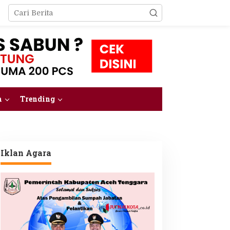
m
Trending
Iklan Agara