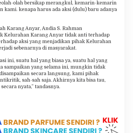
eolah-olah bersikap merangkul, kemarin-kemarin
an kami. kenapa harus ada aksi (dulu) baru adanya
rah Karang Anyar, Andia S. Rahman
 Kelurahan Karang Anyar tidak anti terhadap
terhadap aksi yang menjadikan pihak Kelurahan
erjadi sebenarnya di masyarakat.
i ini, suatu hal yang biasa ya, suatu hal yang
a sampaikan yang selama ini, mungkin tidak
) disampaikan secara langsung, kami pihak
ikritik, sah-sah saja. Akhirnya kita bisa tau,
secara nyata,” tandasnya.