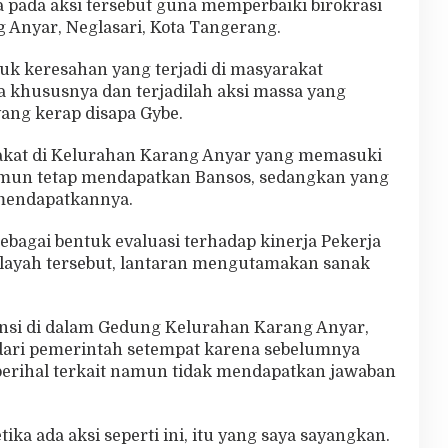
 pada aksi tersebut guna memperbaiki birokrasi
 Anyar, Neglasari, Kota Tangerang.
ntuk keresahan yang terjadi di masyarakat
 khususnya dan terjadilah aksi massa yang
 yang kerap disapa Gybe.
akat di Kelurahan Karang Anyar yang memasuki
mun tetap mendapatkan Bansos, sedangkan yang
mendapatkannya.
 sebagai bentuk evaluasi terhadap kinerja Pekerja
ilayah tersebut, lantaran mengutamakan sanak
nsi di dalam Gedung Kelurahan Karang Anyar,
ari pemerintah setempat karena sebelumnya
erihal terkait namun tidak mendapatkan jawaban
ika ada aksi seperti ini, itu yang saya sayangkan.