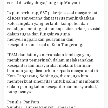
sosial di wilayahnya,” ungkap Mulyani.
Ia pun berharap, 987 pekerja sosial masyarakat
di Kota Tangerang dapat terus meningkatkan
keterampilan yang terlatih, kompeten dan
sekaligus meningkatkan kapasitas pekerja sosial
dalam tugas dan fungsinya guna
menyelenggarakan pelayanan dan
kesejahteraan sosial di Kota Tangerang.
“PSM dan lainnya merupakan lembaga yang
membantu pemerintah dalam melaksanakan
kesejahteraan masyarakat melalui bantuan-
bantuan yang disalurkan kepada masyarakat di
Kota Tangerang. Sehingga, disini juga kita
memperkuat sinergitas untuk saling membantu
dalam peningkatan kesejahteraan masyarakat,”
pungkasnya.
Penulis: PanPam
Sumber: Humas Pemkot Tangerang