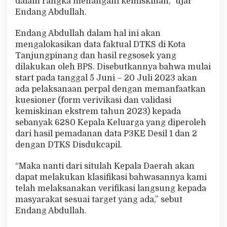
dalam rangka menangani kemiskinan,” ujar
Endang Abdullah.
Endang Abdullah dalam hal ini akan
mengalokasikan data faktual DTKS di Kota
Tanjungpinang dan hasil regsosek yang
dilakukan oleh BPS. Disebutkannya bahwa mulai
start pada tanggal 5 Juni – 20 Juli 2023 akan
ada pelaksanaan perpal dengan memanfaatkan
kuesioner (form verivikasi dan validasi
kemiskinan ekstrem tahun 2023) kepada
sebanyak 6280 Kepala Keluarga yang diperoleh
dari hasil pemadanan data P3KE Desil 1 dan 2
dengan DTKS Disdukcapil.
“Maka nanti dari situlah Kepala Daerah akan
dapat melakukan klasifikasi bahwasannya kami
telah melaksanakan verifikasi langsung kepada
masyarakat sesuai target yang ada,” sebut
Endang Abdullah.