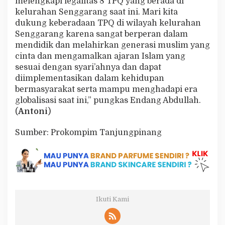
melengkapi legalitas 8 TPQ yang berada di
kelurahan Senggarang saat ini. Mari kita
dukung keberadaan TPQ di wilayah kelurahan
Senggarang karena sangat berperan dalam
mendidik dan melahirkan generasi muslim yang
cinta dan mengamalkan ajaran Islam yang
sesuai dengan syari’ahnya dan dapat
diimplementasikan dalam kehidupan
bermasyarakat serta mampu menghadapi era
globalisasi saat ini,” pungkas Endang Abdullah.
(
Antoni
)
Sumber: Prokompim Tanjungpinang
Ikuti Kami