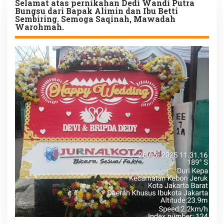
Selamat atas pernikahan Dedi Wandi Putra
Bungsu dari Bapak Alimin dan Ibu Betti
Sembiring. Semoga Saqinah, Mawadah
Warohmah.