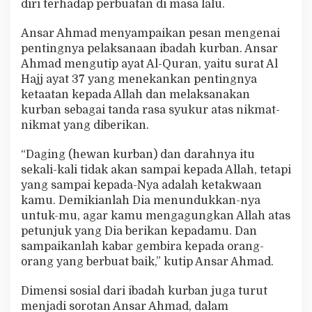
diri terhadap perbuatan di masa lalu.
Ansar Ahmad menyampaikan pesan mengenai
pentingnya pelaksanaan ibadah kurban. Ansar
Ahmad mengutip ayat Al-Quran, yaitu surat Al
Hajj ayat 37 yang menekankan pentingnya
ketaatan kepada Allah dan melaksanakan
kurban sebagai tanda rasa syukur atas nikmat-
nikmat yang diberikan.
“Daging (hewan kurban) dan darahnya itu
sekali-kali tidak akan sampai kepada Allah, tetapi
yang sampai kepada-Nya adalah ketakwaan
kamu. Demikianlah Dia menundukkan-nya
untuk-mu, agar kamu mengagungkan Allah atas
petunjuk yang Dia berikan kepadamu. Dan
sampaikanlah kabar gembira kepada orang-
orang yang berbuat baik,” kutip Ansar Ahmad.
Dimensi sosial dari ibadah kurban juga turut
menjadi sorotan Ansar Ahmad, dalam