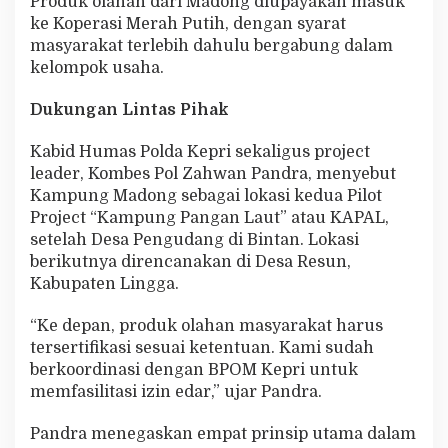
Produk olahan dari Madong diupayakan masuk
ke Koperasi Merah Putih, dengan syarat
masyarakat terlebih dahulu bergabung dalam
kelompok usaha.
Dukungan Lintas Pihak
Kabid Humas Polda Kepri sekaligus project
leader, Kombes Pol Zahwan Pandra, menyebut
Kampung Madong sebagai lokasi kedua Pilot
Project “Kampung Pangan Laut” atau KAPAL,
setelah Desa Pengudang di Bintan. Lokasi
berikutnya direncanakan di Desa Resun,
Kabupaten Lingga.
“Ke depan, produk olahan masyarakat harus
tersertifikasi sesuai ketentuan. Kami sudah
berkoordinasi dengan BPOM Kepri untuk
memfasilitasi izin edar,” ujar Pandra.
Pandra menegaskan empat prinsip utama dalam