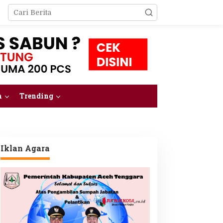
m
Trending
Iklan Agara