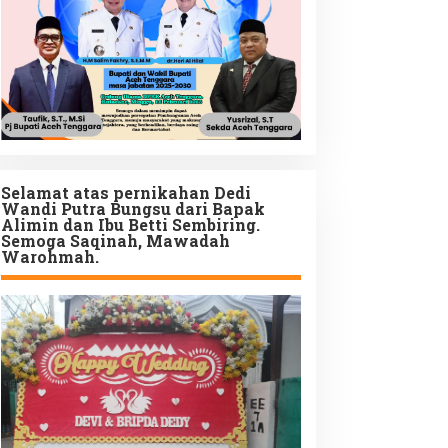
Selamat atas pernikahan Dedi
Wandi Putra Bungsu dari Bapak
Alimin dan Ibu Betti Sembiring.
Semoga Saqinah, Mawadah
Warohmah.