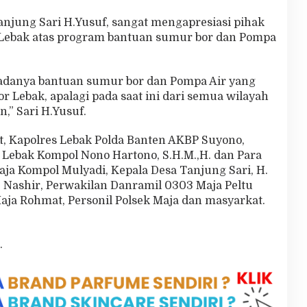
anjung Sari H.Yusuf, sangat mengapresiasi pihak
 Lebak atas program bantuan sumur bor dan Pompa
adanya bantuan sumur bor dan Pompa Air yang
or Lebak, apalagi pada saat ini dari semua wilayah
” Sari H.Yusuf.
t, Kapolres Lebak Polda Banten AKBP Suyono,
s Lebak Kompol Nono Hartono, S.H.M.,H. dan Para
aja Kompol Mulyadi, Kepala Desa Tanjung Sari, H.
 Nashir, Perwakilan Danramil 0303 Maja Peltu
ja Rohmat, Personil Polsek Maja dan masyarkat.
.