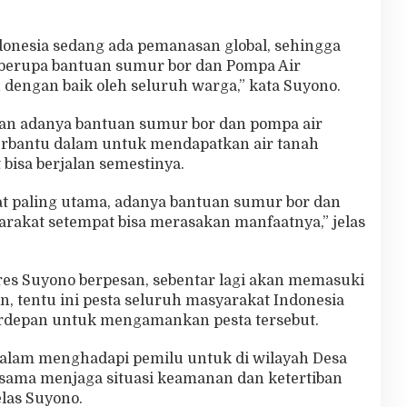
ndonesia sedang ada pemanasan global, sehingga
 berupa bantuan sumur bor dan Pompa Air
n dengan baik oleh seluruh warga,” kata Suyono.
gan adanya bantuan sumur bor dan pompa air
erbantu dalam untuk mendapatkan air tanah
 bisa berjalan semestinya.
at paling utama, adanya bantuan sumur bor dan
rakat setempat bisa merasakan manfaatnya,” jelas
res Suyono berpesan, sebentar lagi akan memasuki
n, tentu ini pesta seluruh masyarakat Indonesia
 terdepan untuk mengamankan pesta tersebut.
alam menghadapi pemilu untuk di wilayah Desa
-sama menjaga situasi keamanan dan ketertiban
elas Suyono.