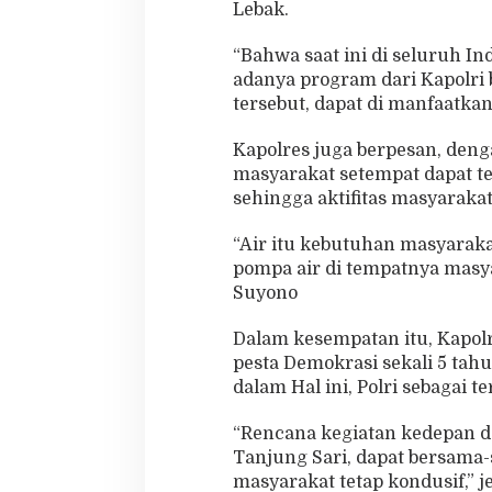
Lebak.
“Bahwa saat ini di seluruh I
adanya program dari Kapolri
tersebut, dapat di manfaatka
Kapolres juga berpesan, den
masyarakat setempat dapat t
sehingga aktifitas masyarakat
“Air itu kebutuhan masyarak
pompa air di tempatnya masya
Suyono
Dalam kesempatan itu, Kapol
pesta Demokrasi sekali 5 tahu
dalam Hal ini, Polri sebagai
“Rencana kegiatan kedepan d
Tanjung Sari, dapat bersama
masyarakat tetap kondusif,” j