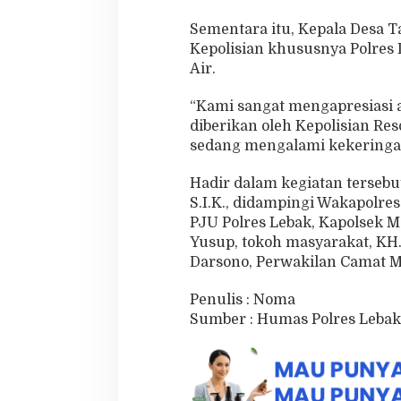
Sementara itu, Kepala Desa T
Kepolisian khususnya Polres
Air.
“Kami sangat mengapresiasi 
diberikan oleh Kepolisian Res
sedang mengalami kekeringan,
Hadir dalam kegiatan tersebu
S.I.K., didampingi Wakapolre
PJU Polres Lebak, Kapolsek M
Yusup, tokoh masyarakat, KH.
Darsono, Perwakilan Camat Ma
Penulis : Noma
Sumber : Humas Polres Lebak