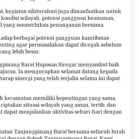
i, kegiatan silaturahmi juga dimanfaatkan untuk
 kondisi wilayah, potensi gangguan keamanan,
sial yang memerlukan penanganan bersama.
rhadap berbagai potensi gangguan kamtibmas
penting agar permasalahan dapat dicegah sebelum
ang lebih besar.
gpinang Barat Haposan Siregar menyambut baik
jajaran. Ia mengucapkan selamat datang kepada
rap sinergi yang telah terjalin selama ini dapat
h kecamatan memiliki kepentingan yang sama
iptakan situasi wilayah yang aman, tertib, dan
 dapat menjalankan aktivitas sehari-hari dengan
matan Tanjungpinang Barat bersama seluruh lurah
gi dengan Polsek Tanjungpinang Barat. Kami