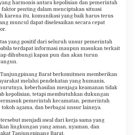
ang harmonis antara kepolisian dan pemerintah
faktor penting dalam menciptakan situasi
 karena itu, komunikasi yang baik harus terus
yang muncul dapat diselesaikan secara cepat
or.
as yang positif dari seluruh unsur pemerintah
abila terdapat informasi maupun masukan terkait
iap dihubungi kapan pun dan akan turun
Bangun.
 Tanjungpinang Barat berkomitmen memberikan
syarakat melalui pendekatan yang humanis,
Menurutnya, keberhasilan menjaga keamanan tidak
ab kepolisian, tetapi membutuhkan dukungan
 termasuk pemerintah kecamatan, pemerintah
 tokoh agama, dan berbagai unsur lainnya.
ersebut menjadi awal dari kerja sama yang
akan lingkungan yang aman, nyaman, dan
rakat Tanjungpinang Barat.