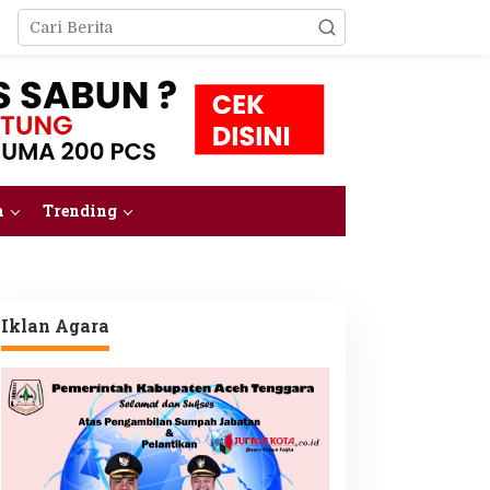
m
Trending
Iklan Agara