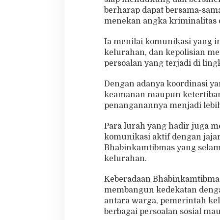
berharap dapat bersama-sama
menekan angka kriminalitas d
Ia menilai komunikasi yang 
kelurahan, dan kepolisian m
persoalan yang terjadi di li
Dengan adanya koordinasi yan
keamanan maupun ketertiban 
penanganannya menjadi lebih 
Para lurah yang hadir juga m
komunikasi aktif dengan jaja
Bhabinkamtibmas yang selama 
kelurahan.
Keberadaan Bhabinkamtibmas 
membangun kedekatan denga
antara warga, pemerintah ke
berbagai persoalan sosial 