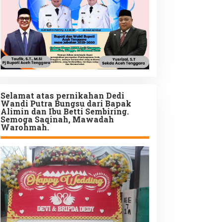
Selamat atas pernikahan Dedi
Wandi Putra Bungsu dari Bapak
Alimin dan Ibu Betti Sembiring.
Semoga Saqinah, Mawadah
Warohmah.