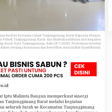
ngun berfoto bersama Camat Tanjungpinang Barat Haposan Siregar,
aran Polsek Tanjungpinang Barat, dan Bhabinkamtibmas usai kegiatan
ng Barat, Kota Tanjungpinang, Rabu (8/7/2026). Pertemuan tersebut
i dalam menjaga keamanan dan ketertiban masyarakat (kamtibmas).
o.id
at Iptu Malimta Bangun memperkuat sinergi
n Tanjungpinang Barat melalui kegiatan
dan seluruh lurah se-Kecamatan Tanjungpinang