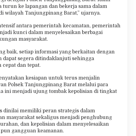
 turun ke lapangan dan bekerja sama dalam
i wilayah Tanjungpinang Barat,” ujarnya.
intensif antara pemerintah kecamatan, pemerintah
enjadi kunci dalam menyelesaikan berbagai
ngkungan masyarakat.
g baik, setiap informasi yang berkaitan dengan
dapat segera ditindaklanjuti sehingga
cepat dan tepat.
enyatakan kesiapan untuk terus menjalin
ran Polsek Tanjungpinang Barat melalui para
ini menjadi ujung tombak kepolisian di tingkat
dinilai memiliki peran strategis dalam
n masyarakat sekaligus menjadi penghubung
lurahan, dan kepolisian dalam menyelesaikan
maupun gangguan keamanan.