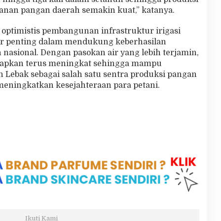
nan pangan daerah semakin kuat,” katanya.
optimistis pembangunan infrastruktur irigasi
tor penting dalam mendukung keberhasilan
asional. Dengan pasokan air yang lebih terjamin,
arapkan terus meningkat sehingga mampu
 Lebak sebagai salah satu sentra produksi pangan
 meningkatkan kesejahteraan para petani.
Ikuti Kami