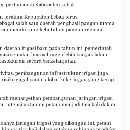
si pertanian di Kabupaten Lebak.
n terakhir Kabupaten Lebak terus
bagai salah satu daerah penghasil pangan utama
peran mendukung kebutuhan pangan regional
daerah irigasi baru pada tahun ini, pemerintah
gasi semakin luas sehingga lebih banyak lahan
asokan air secara berkelanjutan.
vitas, pembangunan infrastruktur irigasi juga
siko gagal panen akibat kekeringan yang kerap
ah menargetkan pembangunan jaringan irigasi
 intensitas tanam petani menjadi tiga kali dalam
nya jaringan irigasi yang dibangun ini, petani
ingga tiga kali dalam setahun sehingga produksi