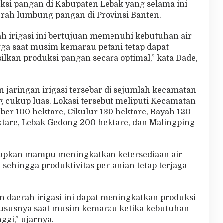
ksi pangan di Kabupaten Lebak yang selama ini
aerah lumbung pangan di Provinsi Banten.
 irigasi ini bertujuan memenuhi kebutuhan air
gga saat musim kemarau petani tetap dapat
lkan produksi pangan secara optimal,” kata Dade,
jaringan irigasi tersebar di sejumlah kecamatan
 cukup luas. Lokasi tersebut meliputi Kecamatan
eber 100 hektare, Cikulur 130 hektare, Bayah 120
ktare, Lebak Gedong 200 hektare, dan Malingping
apkan mampu meningkatkan ketersediaan air
 sehingga produktivitas pertanian tetap terjaga
daerah irigasi ini dapat meningkatkan produksi
hususnya saat musim kemarau ketika kebutuhan
ggi,” ujarnya.