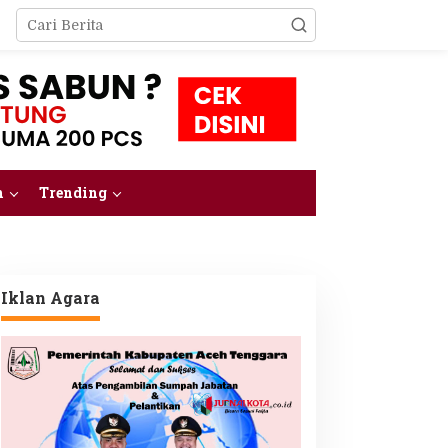
m
Trending
Iklan Agara