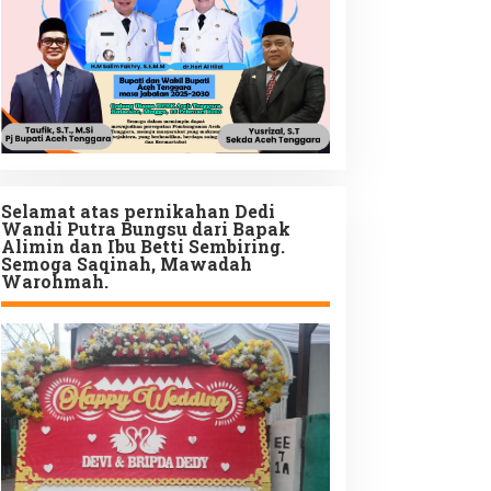
Selamat atas pernikahan Dedi
Wandi Putra Bungsu dari Bapak
Alimin dan Ibu Betti Sembiring.
Semoga Saqinah, Mawadah
Warohmah.