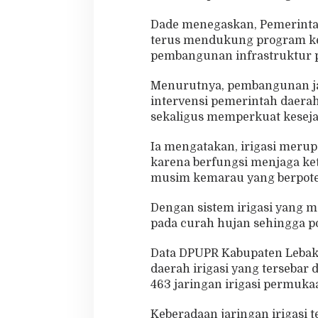
Dade menegaskan, Pemerinta
terus mendukung program k
pembangunan infrastruktur p
Menurutnya, pembangunan jar
intervensi pemerintah daera
sekaligus memperkuat keseja
Ia mengatakan, irigasi merupa
karena berfungsi menjaga ket
musim kemarau yang berpote
Dengan sistem irigasi yang m
pada curah hujan sehingga po
Data DPUPR Kabupaten Lebak m
daerah irigasi yang tersebar d
463 jaringan irigasi permukaa
Keberadaan jaringan irigasi 