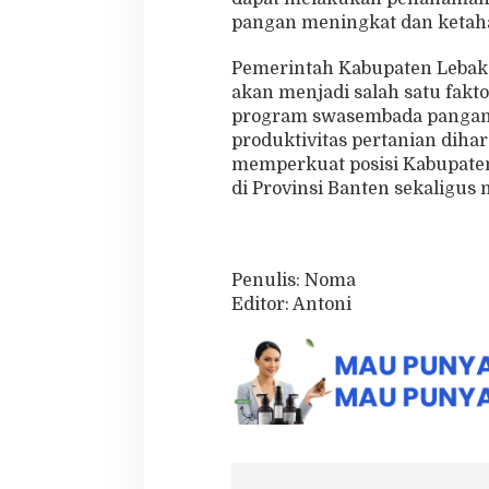
pangan meningkat dan ketaha
Pemerintah Kabupaten Lebak 
akan menjadi salah satu fak
program swasembada pangan n
produktivitas pertanian dih
memperkuat posisi Kabupaten
di Provinsi Banten sekaligus
Penulis: Noma
Editor: Antoni