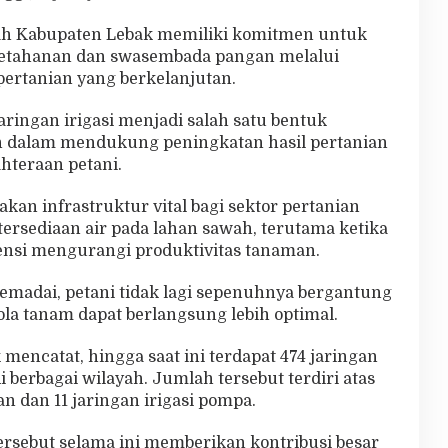
h Kabupaten Lebak memiliki komitmen untuk
etahanan dan swasembada pangan melalui
ertanian yang berkelanjutan.
ingan irigasi menjadi salah satu bentuk
h dalam mendukung peningkatan hasil pertanian
hteraan petani.
kan infrastruktur vital bagi sektor pertanian
ersediaan air pada lahan sawah, terutama ketika
nsi mengurangi produktivitas tanaman.
emadai, petani tidak lagi sepenuhnya bergantung
la tanam dapat berlangsung lebih optimal.
encatat, hingga saat ini terdapat 474 jaringan
i berbagai wilayah. Jumlah tersebut terdiri atas
n dan 11 jaringan irigasi pompa.
tersebut selama ini memberikan kontribusi besar