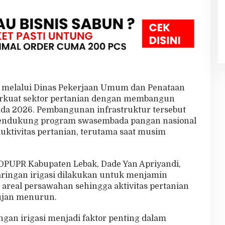
 melalui Dinas Pekerjaan Umum dan Penataan
rkuat sektor pertanian dengan membangun
pada 2026. Pembangunan infrastruktur tersebut
mendukung program swasembada pangan nasional
uktivitas pertanian, terutama saat musim
 DPUPR Kabupaten Lebak, Dade Yan Apriyandi,
ingan irigasi dilakukan untuk menjamin
i areal persawahan sehingga aktivitas pertanian
hujan menurun.
gan irigasi menjadi faktor penting dalam