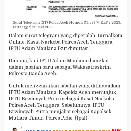
Surat Telegram (ST) Polda Aceh Nomor; ST/534/V/KEP.3/2023,
tertanggal 26 Mei 2023.
Dalam surat telegram yang diperolah Jurnalkota
Online, Kasat Narkoba Polres Aceh Tenggara,
IPTU Adam Maulana ikut dimutasi.
Dimana, kini IPTU Adam Maulana diangkat
dalam jabatan baru sebagai Wakasatreskrim
Polresta Banda Aceh.
Untuk menggantikan jabatan yang ditinggalkan
IPTU Adam Maulana, Kapolda Aceh menunjuk
IPTU Erwinsyah Putra sebagai Kasat Narkoba
Polres Aceh Tenggara. Sebelumnya, IPTU
Erwinsyah Putra menjabat sebagai Kapolsek
Mutiara Timur, Polres Pidie. (Ipal)