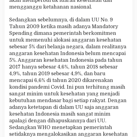
akan memperburuk luaran kesehatan dan
mengganggu ketahanan nasional.
Sedangkan sebelumnya, di dalam UU No. 9
Tahun 2009 ketika masih adanya Mandatory
Spending dimana pemerintah berkomitmen
untuk memenuhi alokasi anggaran kesehatan
sebesar 5% dari belanja negara, dalam realitanya
anggaran kesehatan Indonesia belum mencapai
5%. Anggaran kesehatan Indonesia pada tahun
2017 hanya sebesar 4,6%, tahun 2018 sebesar
4,9%, tahun 2019 sebesar 4,9%, dan baru
mencapai 6,6% di tahun 2020 dikarenakan
kondisi pandemi Covid. Ini pun terhitung masih
sangat minim untuk kesehatan yang menjadi
kebutuhan mendasar bagi setiap rakyat. Dengan
adanya ketetapan di dalam UU saja anggaran
kesehatan Indonesia masih sangat minim
apalagi dengan dihapuskannya dari UU.
Sedangkan WHO menetapkan pemerintah
setidaknya mengalokasikan anggaran kesehatan