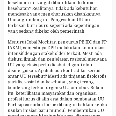
kesehatan ini sangat dibutuhkan di dunia
kesehatan? Realitanya, tidak ada kebutuhan
mendesak yang mengharuskan disahkannya
Undang-undang ini. Pengesahan UU ini
terkesan buru-buru seperti ada kepentingan
yang sedang dikejar oleh pemerintah.
Menurut Iqbal Mochtar, pengurus PB IDI dan PP
IAKMI, semestinya DPR melakukan komunikasi
intensif dengan stakeholder terkait. Mesti ada
diskusi ilmiah dan penjelasan rasional mengapa
UU yang eksis perlu dicabut, diganti atau
disinergiskan. Apakah ada kontradiksi serius
antar UU tersebut? Mesti ada tinjauan fisolosofis,
yuridis, sosial dan kesehatan, yang terang
benderang terkait urgensi UU omnibus. Selain
itu, keterlibatan masyarakat dan organisasi
profesi harus dijalin erat dalam pembuatan UU.
Partisipasi sudah harus dibangun bahkan ketika
usulan inisiasi baru muncul. Pembentukan UU