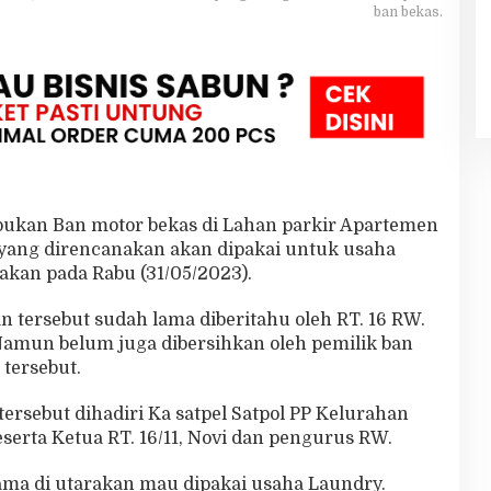
ban bekas.
ukan Ban motor bekas di Lahan parkir Apartemen
yang direncanakan akan dipakai untuk usaha
akan pada Rabu (31/05/2023).
tersebut sudah lama diberitahu oleh RT. 16 RW.
Namun belum juga dibersihkan oleh pemilik ban
 tersebut.
ersebut dihadiri Ka satpel Satpol PP Kelurahan
serta Ketua RT. 16/11, Novi dan pengurus RW.
ma di utarakan mau dipakai usaha Laundry.