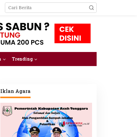
m
Trending
Iklan Agara