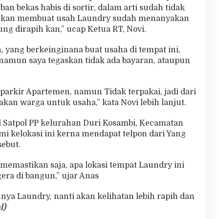
 bekas habis di sortir, dalam arti sudah tidak
 akan membuat usah Laundry sudah menanyakan
ung dirapih kan,” ucap Ketua RT, Novi.
, yang berkeinginana buat usaha di tempat ini,
amun saya tegaskan tidak ada bayaran, ataupun
 parkir Apartemen, namun Tidak terpakai, jadi dari
akan warga untuk usaha,” kata Novi lebih lanjut.
l Satpol PP kelurahan Duri Kosambi, Kecamatan
i kelokasi ini kerna mendapat telpon dari Yang
ebut.
memastikan saja, apa lokasi tempat Laundry ini
era di bangun,” ujar Anas
ya Laundry, nanti akan kelihatan lebih rapih dan
l)