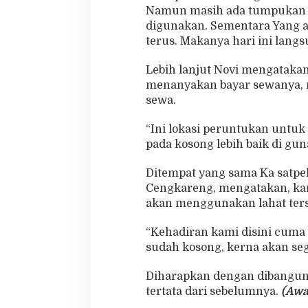
Namun masih ada tumpukan ban
digunakan. Sementara Yang
terus. Makanya hari ini langs
Lebih lanjut Novi mengatakan
menanyakan bayar sewanya, n
sewa.
“Ini lokasi peruntukan untuk
pada kosong lebih baik di gun
Ditempat yang sama Ka satpe
Cengkareng, mengatakan, kam
akan menggunakan lahat ters
“Kehadiran kami disini cuma 
sudah kosong, kerna akan seg
Diharapkan dengan dibangunn
tertata dari sebelumnya.
(Awa