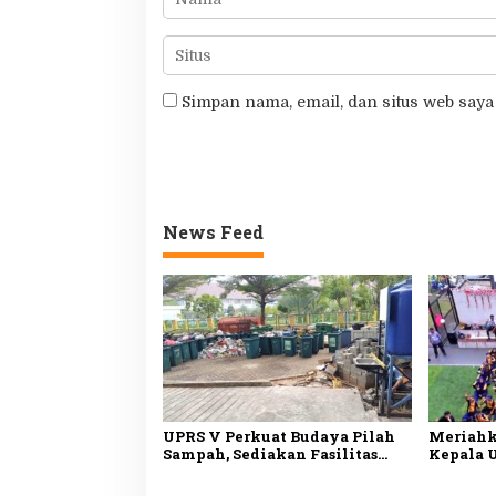
Simpan nama, email, dan situs web saya
News Feed
UPRS V Perkuat Budaya Pilah
Meriahk
Sampah, Sediakan Fasilitas
Kepala 
Lengkap untuk Dukung
Buka Lo
Lingkungan Bersih
Daan Mo