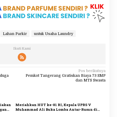
Lahan Parkir
untuk Usaha Laundry
Ikuti Kami
Pos berikutnya
duga
Pemkot Tangerang Gratiskan Biaya 73 SMP
dan MTS Swasta
diakan
Meriahkan HUT ke-81 RI, Kepala UPRS V
ngan
Muhammad Ali Buka Lomba Antar-Rusun di
Daan Mogot