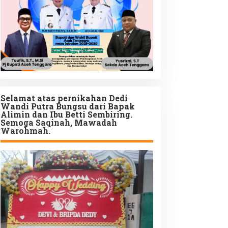
Selamat atas pernikahan Dedi
Wandi Putra Bungsu dari Bapak
Alimin dan Ibu Betti Sembiring.
Semoga Saqinah, Mawadah
Warohmah.