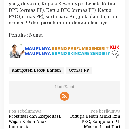
yang diwakili, Kepala Kesbangpol Lebak, Ketua
DPD (ormas PP), Ketua DPC (ormas PP), Ketua
PAC (ormas PP), serta para Anggota dan Jajaran
ormas PP dan para tamu undangan lainnya.
Penulis : Noma
Kabupaten Lebak Banten
Ormas PP
Ikuti Kami
N
Pos sebelumnya
Pos berikutnya
Prostitusi dan Eksploitasi,
Diduga Belum Miliki Izin
a
Wajah Kelam Anak
PBG, Bangunan PT.
v
Indonesia
Maskot Luput Dari