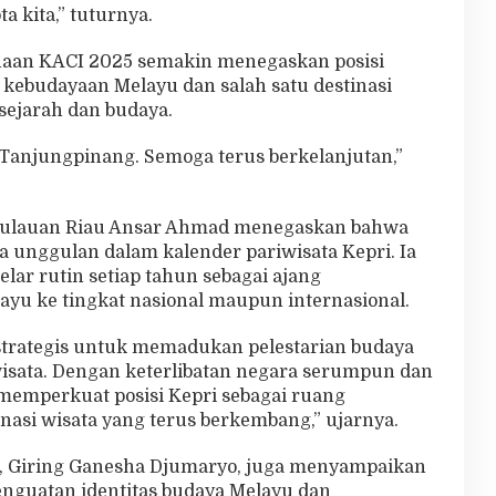
 kita,” tuturnya.
naan KACI 2025 semakin menegaskan posisi
kebudayaan Melayu dan salah satu destinasi
 sejarah dan budaya.
Tanjungpinang. Semoga terus berkelanjutan,”
pulauan Riau Ansar Ahmad menegaskan bahwa
unggulan dalam kalender pariwisata Kepri. Ia
gelar rutin setiap tahun sebagai ajang
u ke tingkat nasional maupun internasional.
 strategis untuk memadukan pelestarian budaya
sata. Dengan keterlibatan negara serumpun dan
ni memperkuat posisi Kepri sebagai ruang
nasi wisata yang terus berkembang,” ujarnya.
, Giring Ganesha Djumaryo, juga menyampaikan
nguatan identitas budaya Melayu dan