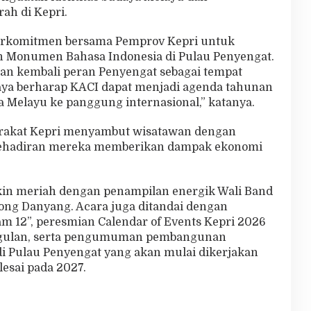
ah di Kepri.
erkomitmen bersama Pemprov Kepri untuk
 Monumen Bahasa Indonesia di Pulau Penyengat.
n kembali peran Penyengat sebagai tempat
Saya berharap KACI dapat menjadi agenda tahunan
 Melayu ke panggung internasional,” katanya.
arakat Kepri menyambut wisatawan dengan
kehadiran mereka memberikan dampak ekonomi
n meriah dengan penampilan energik Wali Band
kong Danyang. Acara juga ditandai dengan
m 12”, peresmian Calendar of Events Kepri 2026
gulan, serta pengumuman pembangunan
 Pulau Penyengat yang akan mulai dikerjakan
lesai pada 2027.