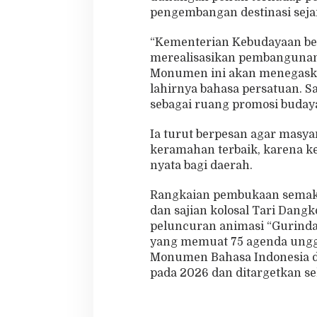
pengembangan destinasi sejar
“Kementerian Kebudayaan b
merealisasikan pembangunan
Monumen ini akan menegaska
lahirnya bahasa persatuan. 
sebagai ruang promosi budaya
Ia turut berpesan agar masy
keramahan terbaik, karena 
nyata bagi daerah.
Rangkaian pembukaan semaki
dan sajian kolosal Tari Dang
peluncuran animasi “Gurinda
yang memuat 75 agenda ung
Monumen Bahasa Indonesia di
pada 2026 dan ditargetkan se