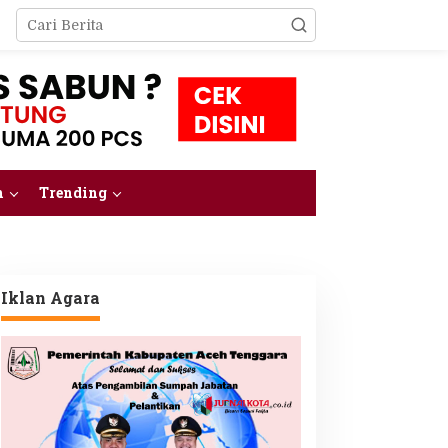
m
Trending
Iklan Agara