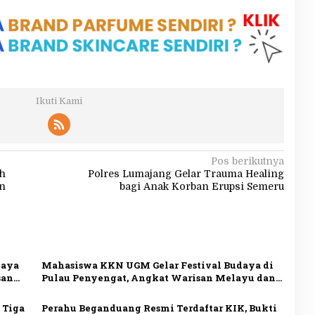
Ikuti Kami
Pos berikutnya
ah
Polres Lumajang Gelar Trauma Healing
n
bagi Anak Korban Erupsi Semeru
daya
Mahasiswa KKN UGM Gelar Festival Budaya di
san
Pulau Penyengat, Angkat Warisan Melayu dan
Dorong Wisata Sejarah
 Tiga
Perahu Beganduang Resmi Terdaftar KIK, Bukti