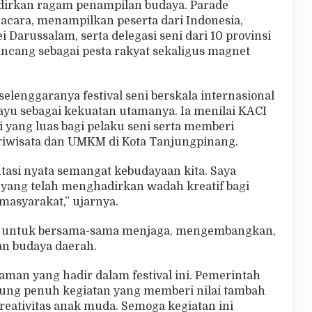
adirkan ragam penampilan budaya. Parade
ara, menampilkan peserta dari Indonesia,
i Darussalam, serta delegasi seni dari 10 provinsi
rancang sebagai pesta rakyat sekaligus magnet
elenggaranya festival seni berskala internasional
yu sebagai kekuatan utamanya. Ia menilai KACI
yang luas bagi pelaku seni serta memberi
ariwisata dan UMKM di Kota Tanjungpinang.
ntasi nyata semangat kebudayaan kita. Saya
 yang telah menghadirkan wadah kreatif bagi
masyarakat,” ujarnya.
t untuk bersama-sama menjaga, mengembangkan,
n budaya daerah.
aman yang hadir dalam festival ini. Pemerintah
ng penuh kegiatan yang memberi nilai tambah
reativitas anak muda. Semoga kegiatan ini