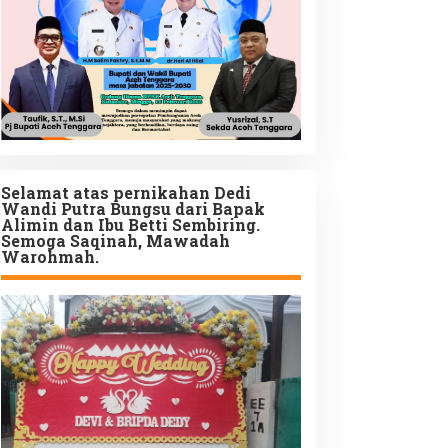
Selamat atas pernikahan Dedi
Wandi Putra Bungsu dari Bapak
Alimin dan Ibu Betti Sembiring.
Semoga Saqinah, Mawadah
Warohmah.