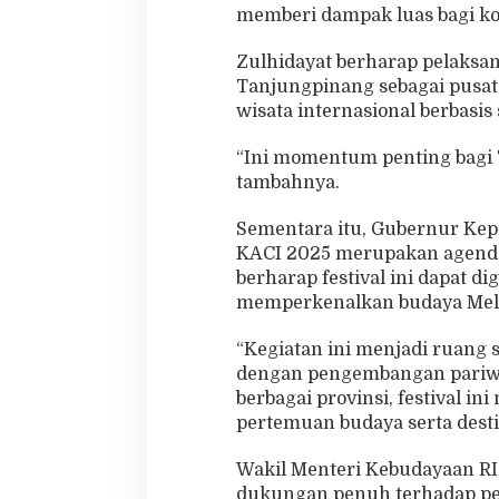
memberi dampak luas bagi kota
Zulhidayat berharap pelaksa
Tanjungpinang sebagai pusat 
wisata internasional berbasis
“Ini momentum penting bagi 
tambahnya.
Sementara itu, Gubernur Ke
KACI 2025 merupakan agenda 
berharap festival ini dapat di
memperkenalkan budaya Melay
“Kegiatan ini menjadi ruang
dengan pengembangan pariwi
berbagai provinsi, festival i
pertemuan budaya serta desti
Wakil Menteri Kebudayaan RI
dukungan penuh terhadap pe