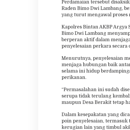
Perdamaian tersebut disaksik
Raden Bimo Dwi Lambang, ber
yang turut mengawal proses 
Kapolres Bintan AKBP Argya 
Bimo Dwi Lambang menyampaik
berperan aktif dalam menjag
penyelesaian perkara secara 
Menurutnya, penyelesaian mel
menjaga hubungan baik antar
selama ini hidup berdampinga
perikanan.
“Permasalahan ini sudah dise
serupa tidak terulang kemba
maupun Desa Berakit tetap ha
Dalam kesepakatan yang dicap
poin penyelesaian, termasuk
kerugian lain yang timbul aki