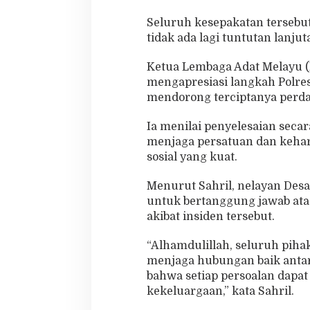
Seluruh kesepakatan tersebut
tidak ada lagi tuntutan lanjut
Ketua Lembaga Adat Melayu (
mengapresiasi langkah Polres
mendorong terciptanya perda
Ia menilai penyelesaian sec
menjaga persatuan dan kehar
sosial yang kuat.
Menurut Sahril, nelayan Des
untuk bertanggung jawab ata
akibat insiden tersebut.
“Alhamdulillah, seluruh pih
menjaga hubungan baik antar
bahwa setiap persoalan dapa
kekeluargaan,” kata Sahril.