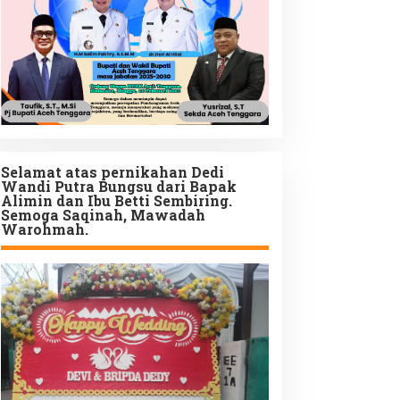
Selamat atas pernikahan Dedi
Wandi Putra Bungsu dari Bapak
Alimin dan Ibu Betti Sembiring.
Semoga Saqinah, Mawadah
Warohmah.