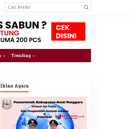
m
Trending
Iklan Agara