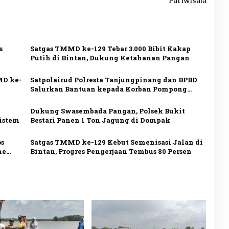
Pariwisata
s
Satgas TMMD ke-129 Tebar 3.000 Bibit Kakap
Putih di Bintan, Dukung Ketahanan Pangan
MD ke-
Satpolairud Polresta Tanjungpinang dan BPBD
Salurkan Bantuan kepada Korban Pompong
Terbalik
Dukung Swasembada Pangan, Polsek Bukit
sistem
Bestari Panen 1 Ton Jagung di Dompak
os
Satgas TMMD ke-129 Kebut Semenisasi Jalan di
me
Bintan, Progres Pengerjaan Tembus 80 Persen