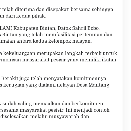
 telah diterima dan disepakati bersama sehingga
an dari kedua pihak.
LAM) Kabupaten Bintan, Datok Sahril Bobo,
 Bintan yang telah memfasilitasi pertemuan dan
maian antara kedua kelompok nelayan.
ara kekeluargaan merupakan langkah terbaik untuk
monisan masyarakat pesisir yang memiliki ikatan
a Berakit juga telah menyatakan komitmennya
s kerugian yang dialami nelayan Desa Mantang
ak sudah saling memaafkan dan berkomitmen
sesama masyarakat pesisir. Ini menjadi contoh
t diselesaikan melalui musyawarah dan