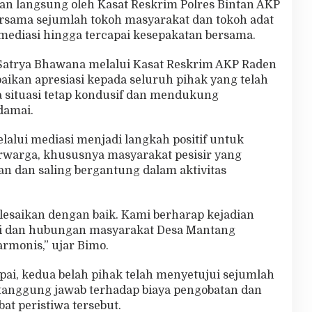
an langsung oleh Kasat Reskrim Polres Bintan AKP
sama sejumlah tokoh masyarakat dan tokoh adat
mediasi hingga tercapai kesepakatan bersama.
Satrya Bhawana melalui Kasat Reskrim AKP Raden
an apresiasi kepada seluruh pihak yang telah
a situasi tetap kondusif dan mendukung
damai.
alui mediasi menjadi langkah positif untuk
warga, khususnya masyarakat pesisir yang
n dan saling bergantung dalam aktivitas
lesaikan dengan baik. Kami berharap kejadian
li dan hubungan masyarakat Desa Mantang
rmonis,” ujar Bimo.
ai, kedua belah pihak telah menyetujui sejumlah
 tanggung jawab terhadap biaya pengobatan dan
bat peristiwa tersebut.