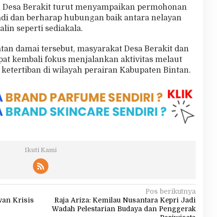
an Desa Berakit turut menyampaikan permohonan
jadi dan berharap hubungan baik antara nelayan
lin seperti sediakala.
tan damai tersebut, masyarakat Desa Berakit dan
at kembali fokus menjalankan aktivitas melaut
etertiban di wilayah perairan Kabupaten Bintan.
Ikuti Kami
Pos berikutnya
an Krisis
Raja Ariza: Kemilau Nusantara Kepri Jadi
Wadah Pelestarian Budaya dan Penggerak