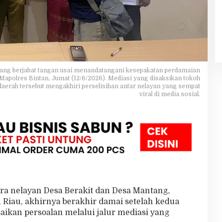
ang berjabat tangan usai menandatangani kesepakatan perdamaian
i Mapolres Bintan, Jumat (12/6/2026). Mediasi yang disaksikan tokoh
daerah tersebut mengakhiri perselisihan antar nelayan yang sempat
viral di media sosial.
tara nelayan Desa Berakit dan Desa Mantang,
Riau, akhirnya berakhir damai setelah kedua
aikan persoalan melalui jalur mediasi yang