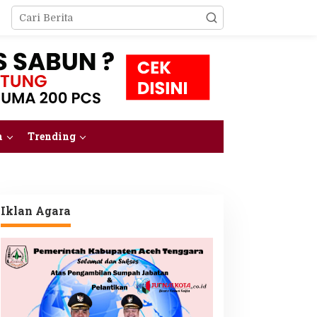
m
Trending
Iklan Agara