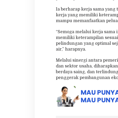
Ia berharap kerja sama yang 
kerja yang memiliki keteramp
mampu memanfaatkan peluang 
“Semoga melalui kerja sama i
memiliki keterampilan sesuai
pelindungan yang optimal se
air,” harapnya.
Melalui sinergi antara pemer
dan sektor usaha, diharapkan
berdaya saing, dan terlindu
penggerak pembangunan ekon