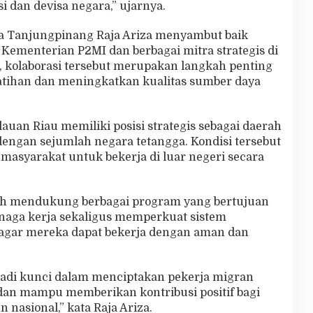
i dan devisa negara,” ujarnya.
ota Tanjungpinang Raja Ariza menyambut baik
 Kementerian P2MI dan berbagai mitra strategis di
 kolaborasi tersebut merupakan langkah penting
tihan dan meningkatkan kualitas sumber daya
auan Riau memiliki posisi strategis sebagai daerah
engan sejumlah negara tetangga. Kondisi tersebut
asyarakat untuk bekerja di luar negeri secara
ah mendukung berbagai program yang bertujuan
aga kerja sekaligus memperkuat sistem
agar mereka dapat bekerja dengan aman dan
njadi kunci dalam menciptakan pekerja migran
 dan mampu memberikan kontribusi positif bagi
asional,” kata Raja Ariza.