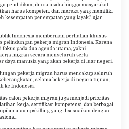
aga pendidikan, dunia usaha hingga masyarakat.
tkan harus kompeten, dan mereka yang memiliki
h kesempatan penempatan yang layak,” ujar
publik Indonesia memberikan perhatian khusus
as pelindungan pekerja migran Indonesia. Karena
ni fokus pada dua agenda utama, yakni
erja migran secara menyeluruh serta
 daya manusia yang akan bekerja di luar negeri.
dungan pekerja migran harus mencakup seluruh
keberangkatan, selama bekerja di negara tujuan,
i ke Indonesia.
itas calon pekerja migran juga menjadi prioritas
atihan kerja, sertifikasi kompetensi, dan berbagai
pilan atau upskilling yang disesuaikan dengan
asional.