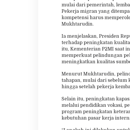
mulai dari pemerintah, lemb
Pekerja migran yang ditempa
kompetensi harus memperole
Mukhtarudin.
Ia menjelaskan, Presiden Re
terhadap peningkatan kualit
itu, Kementerian P2MI saat i
memperkuat pelindungan pek
meningkatkan kualitas sumber
Menurut Mukhtarudin, pelin
tahapan, mulai dari sebelum 
hingga setelah pekerja kembal
Selain itu, peningkatan kapas
melalui pendidikan vokasi, pel
program peningkatan keteram
kebutuhan pasar kerja intern