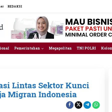
mer
REDAKSI
ional
Pemerintahan
Megapolitan
TNI POLRI
Kolo
asi Lintas Sektor Kunci
ja Migran Indonesia