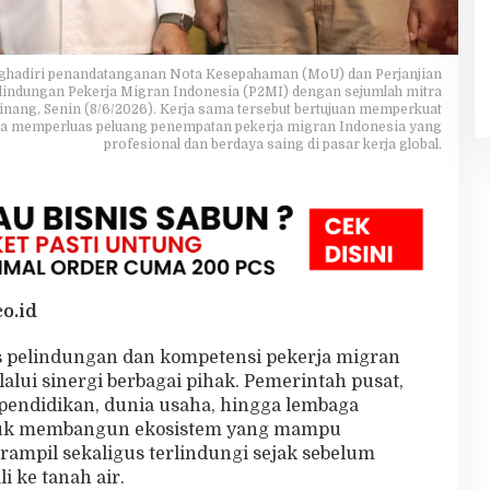
nghadiri penandatanganan Nota Kesepahaman (MoU) dan Perjanjian
lindungan Pekerja Migran Indonesia (P2MI) dengan sejumlah mitra
inang, Senin (8/6/2026). Kerja sama tersebut bertujuan memperkuat
ta memperluas peluang penempatan pekerja migran Indonesia yang
profesional dan berdaya saing di pasar kerja global.
o.id
 pelindungan dan kompetensi pekerja migran
alui sinergi berbagai pihak. Pemerintah pusat,
pendidikan, dunia usaha, hingga lembaga
ntuk membangun ekosistem yang mampu
rampil sekaligus terlindungi sejak sebelum
 ke tanah air.