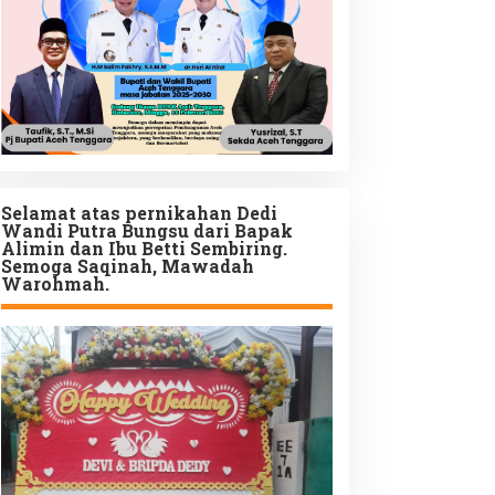
Selamat atas pernikahan Dedi
Wandi Putra Bungsu dari Bapak
Alimin dan Ibu Betti Sembiring.
Semoga Saqinah, Mawadah
Warohmah.