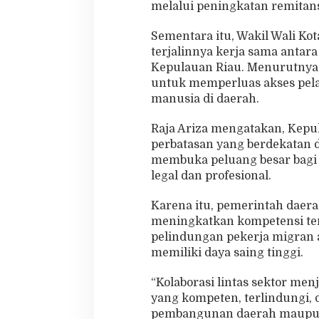
melalui peningkatan remitans
Sementara itu, Wakil Wali K
terjalinnya kerja sama antara
Kepulauan Riau. Menurutnya,
untuk memperluas akses pela
manusia di daerah.
Raja Ariza mengatakan, Kepul
perbatasan yang berdekatan d
membuka peluang besar bagi m
legal dan profesional.
Karena itu, pemerintah daer
meningkatkan kompetensi ten
pelindungan pekerja migran 
memiliki daya saing tinggi.
“Kolaborasi lintas sektor me
yang kompeten, terlindungi,
pembangunan daerah maupun n