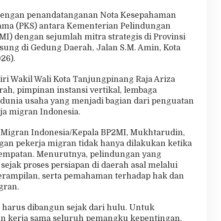
 dengan penandatanganan Nota Kesepahaman
Sama (PKS) antara Kementerian Pelindungan
MI) dengan sejumlah mitra strategis di Provinsi
sung di Gedung Daerah, Jalan S.M. Amin, Kota
26).
iri Wakil Wali Kota Tanjungpinang Raja Ariza
ah, pimpinan instansi vertikal, lembaga
 dunia usaha yang menjadi bagian dari penguatan
ja migran Indonesia.
 Migran Indonesia/Kepala BP2MI, Mukhtarudin,
n pekerja migran tidak hanya dilakukan ketika
nempatan. Menurutnya, pelindungan yang
ejak proses persiapan di daerah asal melalui
erampilan, serta pemahaman terhadap hak dan
gran.
 harus dibangun sejak dari hulu. Untuk
an kerja sama seluruh pemangku kepentingan,