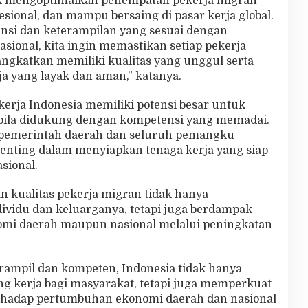
uk mengoptimalkan penempatan pekerja migran
esional, dan mampu bersaing di pasar kerja global.
nsi dan keterampilan yang sesuai dengan
sional, kita ingin memastikan setiap pekerja
ngkatkan memiliki kualitas yang unggul serta
 yang layak dan aman,” katanya.
erja Indonesia memiliki potensi besar untuk
pabila didukung dengan kompetensi yang memadai.
an pemerintah daerah dan seluruh pemangku
penting dalam menyiapkan tenaga kerja yang siap
sional.
 kualitas pekerja migran tidak hanya
ividu dan keluarganya, tetapi juga berdampak
mi daerah maupun nasional melalui peningkatan
rampil dan kompeten, Indonesia tidak hanya
 kerja bagi masyarakat, tetapi juga memperkuat
erhadap pertumbuhan ekonomi daerah dan nasional