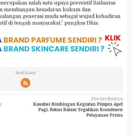
 merupakan salah satu upaya preventif Satlantas
lam membangun kesadaran hukum dan
i kalangan generasi muda sebagai wujud kehadiran
tif di tengah masyarakat,” pungkas Dhia.
Ikuti Kami
Pos berikutnya
:
Kasubsi Bimbingan Kegiatan Pimpin Apel
Pagi, Rutan Batam Teguhkan Komitmen
Pelayanan Prima