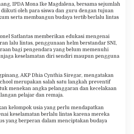
inang, IPDA Mona Ike Magdalena, bersama sejumlah
si diikuti oleh para siswa dan guru dengan tujuan
m serta membangun budaya tertib berlalu lintas
onel Satlantas memberikan edukasi mengenai
an lalu lintas, penggunaan helm berstandar SNI,
raan bagi pengendara yang belum memenuhi
enjaga keselamatan diri sendiri maupun pengguna
ngpinang, AKP Dhia Cynthia Siregar, mengatakan
chool merupakan salah satu langkah preventif
ntuk menekan angka pelanggaran dan kecelakaan
alangan pelajar dan remaja.
kan kelompok usia yang perlu mendapatkan
i keselamatan berlalu lintas karena mereka
us yang berperan dalam menciptakan budaya