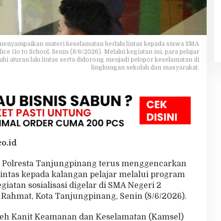
 menyampaikan materi keselamatan berlalu lintas kepada siswa SMA
 Go to School, Senin (8/6/2026). Melalui kegiatan ini, para pelajar
 aturan lalu lintas serta didorong menjadi pelopor keselamatan di
lingkungan sekolah dan masyarakat.
o.id
s) Polresta Tanjungpinang terus menggencarkan
lintas kepada kalangan pelajar melalui program
kegiatan sosialisasi digelar di SMA Negeri 2
Rahmat, Kota Tanjungpinang, Senin (8/6/2026).
oleh Kanit Keamanan dan Keselamatan (Kamsel)