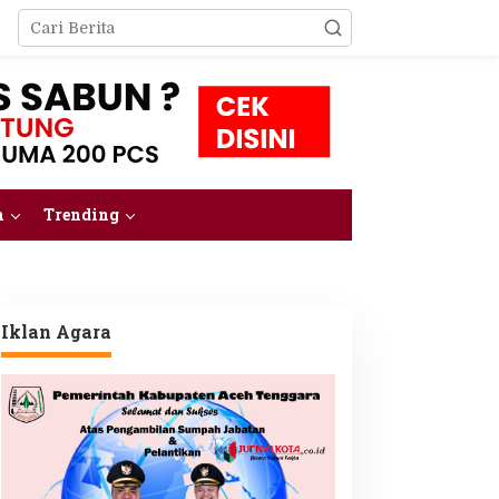
m
Trending
Iklan Agara