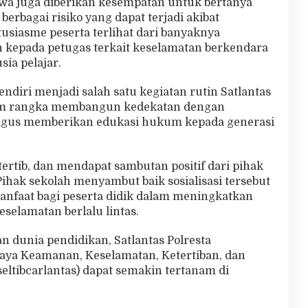
siswa juga diberikan kesempatan untuk bertanya
 berbagai risiko yang dapat terjadi akibat
tusiasme peserta terlihat dari banyaknya
 kepada petugas terkait keselamatan berkendara
ia pelajar.
endiri menjadi salah satu kegiatan rutin Satlantas
am rangka membangun kedekatan dengan
ligus memberikan edukasi hukum kepada generasi
ertib, dan mendapat sambutan positif dari pihak
ihak sekolah menyambut baik sosialisasi tersebut
anfaat bagi peserta didik dalam meningkatkan
selamatan berlalu lintas.
an dunia pendidikan, Satlantas Polresta
ya Keamanan, Keselamatan, Ketertiban, dan
eltibcarlantas) dapat semakin tertanam di