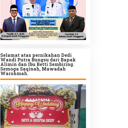
Selamat atas pernikahan Dedi
Wandi Putra Bungsu dari Bapak
Alimin dan Ibu Betti Sembiring.
Semoga Saqinah, Mawadah
Warohmah.