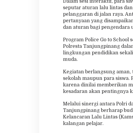
Dalam sesi interaktif, para 
seputar aturan lalu lintas dan
pelanggaran di jalan raya. An
pertanyaan yang disampaikan
dan aturan bagi pengendara us
Program Police Go to School s
Polresta Tanjungpinang dal
lingkungan pendidikan seka
muda.
Kegiatan berlangsung aman, t
sekolah maupun para siswa. P
karena dinilai memberikan m
kesadaran akan pentingnya ke
Melalui sinergi antara Polri d
Tanjungpinang berharap buda
Kelancaran Lalu Lintas (Kams
kalangan pelajar.