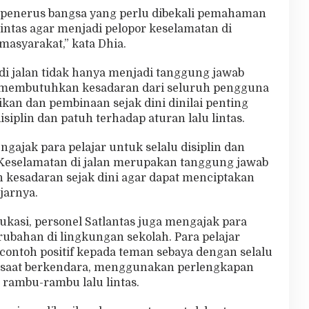
 penerus bangsa yang perlu dibekali pemahaman
lintas agar menjadi pelopor keselamatan di
asyarakat,” kata Dhia.
di jalan tidak hanya menjadi tanggung jawab
uga membutuhkan kesadaran dari seluruh pengguna
dikan dan pembinaan sejak dini dinilai penting
iplin dan patuh terhadap aturan lalu lintas.
ngajak para pelajar untuk selalu disiplin dan
. Keselamatan di jalan merupakan tanggung jawab
 kesadaran sejak dini agar dapat menciptakan
ujarnya.
kasi, personel Satlantas juga mengajak para
ubahan di lingkungan sekolah. Para pelajar
ontoh positif kepada teman sebaya dengan selalu
saat berkendara, menggunakan perlengkapan
rambu-rambu lalu lintas.