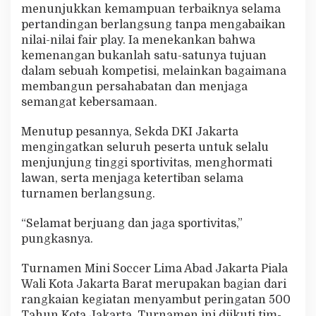
menunjukkan kemampuan terbaiknya selama
pertandingan berlangsung tanpa mengabaikan
nilai-nilai fair play. Ia menekankan bahwa
kemenangan bukanlah satu-satunya tujuan
dalam sebuah kompetisi, melainkan bagaimana
membangun persahabatan dan menjaga
semangat kebersamaan.
Menutup pesannya, Sekda DKI Jakarta
mengingatkan seluruh peserta untuk selalu
menjunjung tinggi sportivitas, menghormati
lawan, serta menjaga ketertiban selama
turnamen berlangsung.
“Selamat berjuang dan jaga sportivitas,”
pungkasnya.
Turnamen Mini Soccer Lima Abad Jakarta Piala
Wali Kota Jakarta Barat merupakan bagian dari
rangkaian kegiatan menyambut peringatan 500
Tahun Kota Jakarta. Turnamen ini diikuti tim-