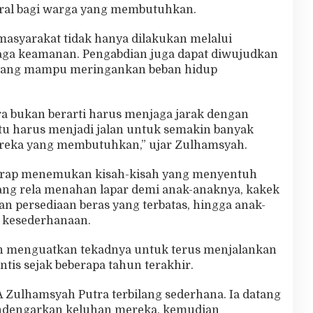
ral bagi warga yang membutuhkan.
masyarakat tidak hanya dilakukan melalui
a keamanan. Pengabdian juga dapat diwujudkan
 yang mampu meringankan beban hidup
 bukan berarti harus menjaga jarak dengan
tu harus menjadi jalan untuk semakin banyak
reka yang membutuhkan,” ujar Zulhamsyah.
 kerap menemukan kisah-kisah yang menyentuh
 yang rela menahan lapar demi anak-anaknya, kakek
an persediaan beras yang terbatas, hingga anak-
 kesederhanaan.
n menguatkan tekadnya untuk terus menjalankan
intis sejak beberapa tahun terakhir.
 Zulhamsyah Putra terbilang sederhana. Ia datang
ndengarkan keluhan mereka, kemudian