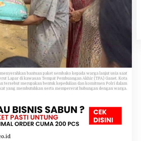
 menyerahkan bantuan paket sembako kepada warga lanjut usia saat
erut Lapar di kawasan Tempat Pembuangan Akhir (TPA) Ganet, Kota
an tersebut merupakan bentuk kepedulian dan komitmen Polri dalam
at yang membutuhkan serta mempererat hubungan dengan warga.
o.id