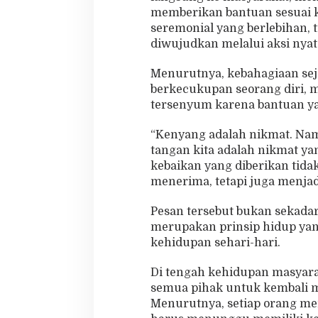
memberikan bantuan sesuai k
seremonial yang berlebihan, 
diwujudkan melalui aksi nyat
Menurutnya, kebahagiaan seja
berkecukupan seorang diri, 
tersenyum karena bantuan ya
“Kenyang adalah nikmat. Nam
tangan kita adalah nikmat yan
kebaikan yang diberikan tid
menerima, tetapi juga menjad
Pesan tersebut bukan sekadar
merupakan prinsip hidup yan
kehidupan sehari-hari.
Di tengah kehidupan masyarak
semua pihak untuk kembali 
Menurutnya, setiap orang mem