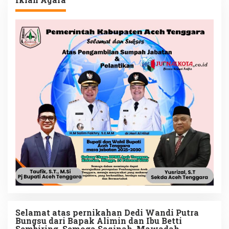
Selamat atas pernikahan Dedi Wandi Putra
Bungsu dari Bapak Alimin dan Ibu Betti
Sembiring. Semoga Saqinah, Mawadah