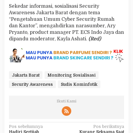
Sekedar informasi, sosialisasi Security
Awareness Jakarta Barat dengan tema
“Pengetahuan Umum Cyber Security Rumah
dan Kantor”, mengahdirkan narasumber, Ary
Pryanto, product manager PT. ECS Indo Jaya dan
dipandu moderator, Kayla Ashati.
(Red)
Jakarta Barat
Monitoring Sosialisasi
Security Awareness
Sudis Kominfotik
Ikuti Kami
N
Pos sebelumnya
Pos berikutnya
Hadiri Sertijab
Kurang Seksama Saat