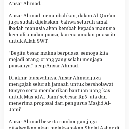
Ansar Ahmad.
Ansar Ahmad menambahkan, dalam Al-Qur’an
juga sudah dijelaskan, bahwa seluruh amal
ibadah manusia akan kembali kepada manusia
kecuali amalan puasa, karena amalan puasa itu
untuk Allah SWT.
“Begitu besar makna berpuasa, semoga kita
mejadi orang-orang yang selalu menjaga
puasanya,” ucap Ansar Ahmad.
Di akhir tausiyahnya, Ansar Ahmad juga
mengajak seluruh jamaah untuk bersholawat
Busyro serta memberikan bantuan uang kas
untuk Masjid Al-Jami’ sebesar Rp5 juta dan
menerima proposal dari pengurus Masjid Al-
Jami’.
Ansar Ahmad beserta rombongan juga
dijadwalkan akan melaksanakan Sholat Ashar di