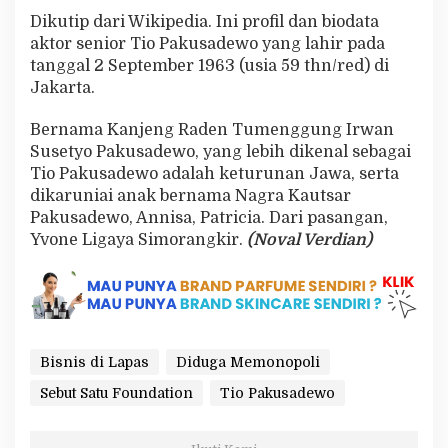
Dikutip dari Wikipedia. Ini profil dan biodata
aktor senior Tio Pakusadewo yang lahir pada
tanggal 2 September 1963 (usia 59 thn/red) di
Jakarta.
Bernama Kanjeng Raden Tumenggung Irwan
Susetyo Pakusadewo, yang lebih dikenal sebagai
Tio Pakusadewo adalah keturunan Jawa, serta
dikaruniai anak bernama Nagra Kautsar
Pakusadewo, Annisa, Patricia. Dari pasangan,
Yvone Ligaya Simorangkir.
(Noval Verdian)
Bisnis di Lapas
Diduga Memonopoli
Sebut Satu Foundation
Tio Pakusadewo