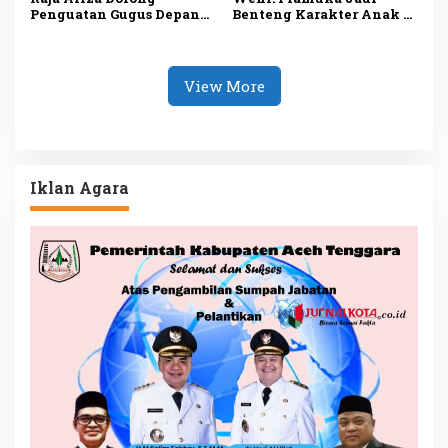
Penguatan Gugus Depan
Benteng Karakter Anak di
Pramuka untuk Bentuk
Tengah Tantangan Era
Karakter Generasi Muda
Digital
View More
Iklan Agara