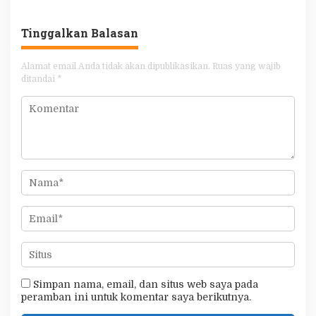
Tanjungpinang
Terpadu
Tinggalkan Balasan
Alamat email Anda tidak akan dipublikasikan.
Ruas yang wajib
ditandai
*
Simpan nama, email, dan situs web saya pada
peramban ini untuk komentar saya berikutnya.