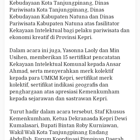
Kebudayaan Kota Tanjungpinang, Dinas
Pariwisata Kota Tanjungpinang, Dinas
Kebudayaan Kabupaten Natuna dan Dinas
Pariwisata Kabupaten Natuna atas fasilitator
Kekayaan Intelektual bagi pelaku pariwisata dan
ekonomi kreatif di Provinsi Kepri.
Dalam acara ini juga, Yasonna Laoly dan Min
Usihen, memberikan 15 sertifikat pencatatan
Kekayaan Intelektual Komunal kepada Ansar
Ahmad, serta menyerahkan merk kolektif
kepada para UMKM Kepri, sertifikat merk
kolektif, sertifikat indikasi geografis dan
penghargaan atas apresiasi Kemenkumham
kepada sejarawan dan sastrawan Kepri.
Turut hadir dalam acara tersebut, Staf Khusus
Kemenkumham, Ketua Dekranasda Kepri Dewi
Kumalasari, Bupati Bintan Roby Kurniawan,
Wakil Wali Kota Tanjungpinang Endang
Abdullah, Forum Koordinasi Pimpinan Daerah