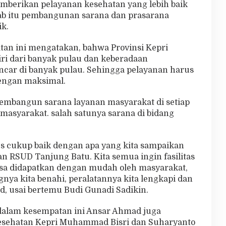
berikan pelayanan kesehatan yang lebih baik
ab itu pembangunan sarana dan prasarana
ik.
an ini mengatakan, bahwa Provinsi Kepri
ri dari banyak pulau dan keberadaan
car di banyak pulau. Sehingga pelayanan harus
engan maksimal.
embangun sarana layanan masyarakat di setiap
asyarakat. salah satunya sarana di bidang
s cukup baik dengan apa yang kita sampaikan
 RSUD Tanjung Batu. Kita semua ingin fasilitas
bisa didapatkan dengan mudah oleh masyarakat,
ya kita benahi, peralatannya kita lengkapi dan
d, usai bertemu Budi Gunadi Sadikin.
 dalam kesempatan ini Ansar Ahmad juga
esehatan Kepri Muhammad Bisri dan Suharyanto