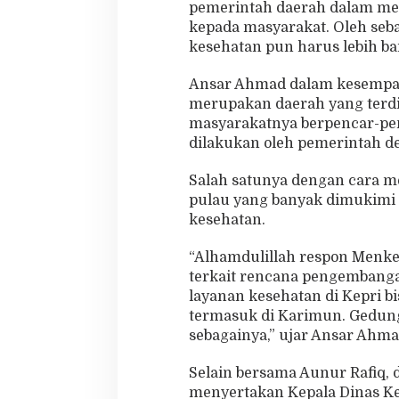
pemerintah daerah dalam mem
kepada masyarakat. Oleh seb
kesehatan pun harus lebih ba
Ansar Ahmad dalam kesempat
merupakan daerah yang terdi
masyarakatnya berpencar-pen
dilakukan oleh pemerintah d
Salah satunya dengan cara m
pulau yang banyak dimukimi m
kesehatan.
“Alhamdulillah respon Menke
terkait rencana pengembangan
layanan kesehatan di Kepri 
termasuk di Karimun. Gedungn
sebagainya,” ujar Ansar Ahma
Selain bersama Aunur Rafiq,
menyertakan Kepala Dinas K