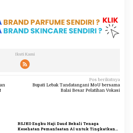
Ikuti Kami
Pos berikutnya
uan
Bupati Lebak Tandatangani MoU bersama
t
Balai Besar Pelatihan Vokasi
RSJKO Engku Haji Daud Bekali Tenaga
Kesehatan Pemanfaatan AI untuk Tingkatkan