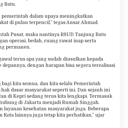
g Batu.
n pemerintah dalam upaya meningkatkan
at di pulau terpencil,” tegas Ansar Ahmad.
rintah Pusat, maka nantinya RSUD Tanjung Batu
an operasi, bedah, ruang rawat inap serta
ang permanen.
awal terus apa yang sudah diusulkan kepada
 depannya, dengan harapan bisa segera terealisasi
 bagi kita semua, dan kita selalu Pemerintah
k dasar masyarakat seperti ini. Dan sejauh ini
an di Kepri sedang terus kita lengkapi. Termasuk
hubung di Jakarta menjadi Rumah Singgah.
 layanan kesehatan masyarakat juga. Beberapa
Kota lainnya juga tetap kita perhatikan,” ujar