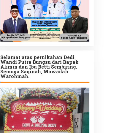
Selamat atas pernikahan Dedi
Wandi Putra Bungsu dari Bapak
Alimin dan Ibu Betti Sembiring.
Semoga Saqinah, Mawadah
Warohmah.