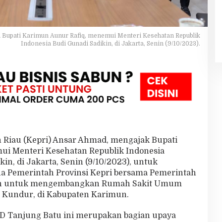
 Bupati Karimun Aunur Rafiq, menemui Menteri Kesehatan Republik
Indonesia Budi Gunadi Sadikin, di Jakarta, Senin (9/10/2023).
 Riau (Kepri) Ansar Ahmad, mengajak Bupati
i Menteri Kesehatan Republik Indonesia
in, di Jakarta, Senin (9/10/2023), untuk
a Pemerintah Provinsi Kepri bersama Pemerintah
un untuk mengembangkan Rumah Sakit Umum
 Kundur, di Kabupaten Karimun.
 Tanjung Batu ini merupakan bagian upaya