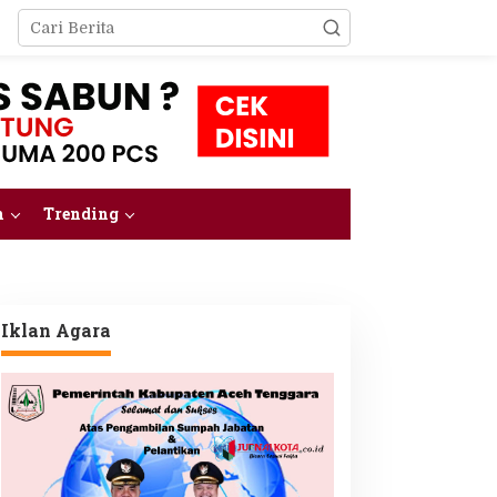
m
Trending
Iklan Agara