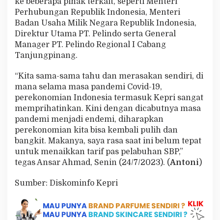
ke beberapa pihak terkait, seperti Menteri
Perhubungan Republik Indonesia, Menteri
Badan Usaha Milik Negara Republik Indonesia,
Direktur Utama PT. Pelindo serta General
Manager PT. Pelindo Regional I Cabang
Tanjungpinang.
“Kita sama-sama tahu dan merasakan sendiri, di
mana selama masa pandemi Covid-19,
perekonomian Indonesia termasuk Kepri sangat
memprihatinkan. Kini dengan dicabutnya masa
pandemi menjadi endemi, diharapkan
perekonomian kita bisa kembali pulih dan
bangkit. Makanya, saya rasa saat ini belum tepat
untuk menaikkan tarif pas pelabuhan SBP,”
tegas Ansar Ahmad, Senin (24/7/2023). (
Antoni
)
Sumber: Diskominfo Kepri