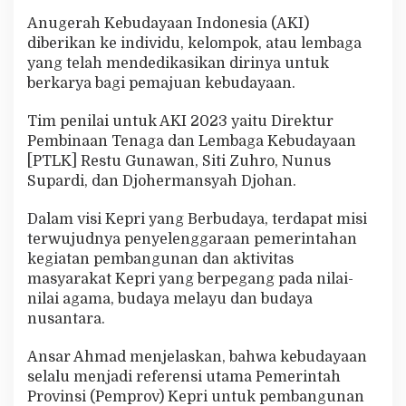
u
Anugerah Kebudayaan Indonesia (AKI)
n
diberikan ke individu, kelompok, atau lembaga
a
n
yang telah mendedikasikan dirinya untuk
berkarya bagi pemajuan kebudayaan.
Tim penilai untuk AKI 2023 yaitu Direktur
Pembinaan Tenaga dan Lembaga Kebudayaan
[PTLK] Restu Gunawan, Siti Zuhro, Nunus
Supardi, dan Djohermansyah Djohan.
Dalam visi Kepri yang Berbudaya, terdapat misi
terwujudnya penyelenggaraan pemerintahan
kegiatan pembangunan dan aktivitas
masyarakat Kepri yang berpegang pada nilai-
nilai agama, budaya melayu dan budaya
nusantara.
Ansar Ahmad menjelaskan, bahwa kebudayaan
selalu menjadi referensi utama Pemerintah
Provinsi (Pemprov) Kepri untuk pembangunan