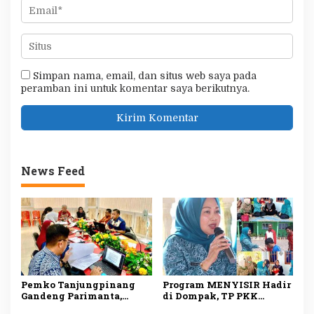
Simpan nama, email, dan situs web saya pada
peramban ini untuk komentar saya berikutnya.
News Feed
Pemko Tanjungpinang
Program MENYISIR Hadir
Gandeng Parimanta,
di Dompak, TP PKK
Siapkan Ekosistem
Tanjungpinang Perkuat