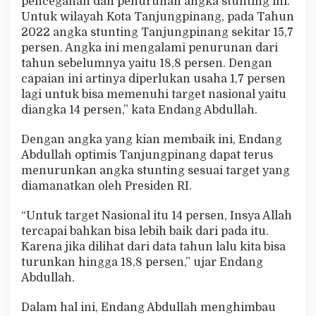
pencegahan dan penurunan angka stunting ini.
Untuk wilayah Kota Tanjungpinang, pada Tahun
2022 angka stunting Tanjungpinang sekitar 15,7
persen. Angka ini mengalami penurunan dari
tahun sebelumnya yaitu 18,8 persen. Dengan
capaian ini artinya diperlukan usaha 1,7 persen
lagi untuk bisa memenuhi target nasional yaitu
diangka 14 persen,” kata Endang Abdullah.
Dengan angka yang kian membaik ini, Endang
Abdullah optimis Tanjungpinang dapat terus
menurunkan angka stunting sesuai target yang
diamanatkan oleh Presiden RI.
“Untuk target Nasional itu 14 persen, Insya Allah
tercapai bahkan bisa lebih baik dari pada itu.
Karena jika dilihat dari data tahun lalu kita bisa
turunkan hingga 18,8 persen,” ujar Endang
Abdullah.
Dalam hal ini, Endang Abdullah menghimbau