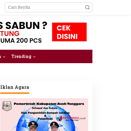
m
Trending
Iklan Agara