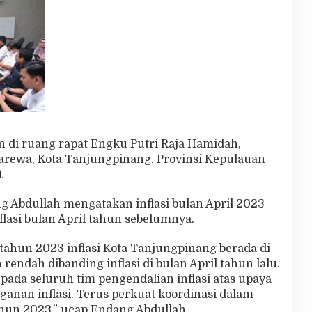
n di ruang rapat Engku Putri Raja Hamidah,
Marewa, Kota Tanjungpinang, Provinsi Kepulauan
.
g Abdullah mengatakan inflasi bulan April 2023
flasi bulan April tahun sebelumnya.
 tahun 2023 inflasi Kota Tanjungpinang berada di
h rendah dibanding inflasi di bulan April tahun lalu.
pada seluruh tim pengendalian inflasi atas upaya
anan inflasi. Terus perkuat koordinasi dalam
ahun 2023,” ucap Endang Abdullah.