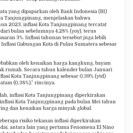
ata yang dipaparkan oleh Bank Indonesia (BI)
ta Tanjungpinang, menjelaskan bahwa
un 2023, inflasi Kota Tanjungpinang tercatat
dari bulan sebelumnya 4,28% (yoy), terus
aran 3%. Inflasi tahunan tersebut juga lebih
Inflasi Gabungan Kota di Pulau Sumatera sebesar
isebabkan oleh kenaikan harga kangkung, bayam
ak rumah. Secara tahun kalender bulan Januari
flasi Kota Tanjungpinang sebesar 0,39% (ytd)
Batam (0,38%),” rincinya.
lah, inflasi Kota Tanjungpinang diperkirakan
 inflasi Kota Tanjungpinang pada bulan Mei tahun
ing dan kenaikan harga minyak global.
berapa risiko tekanan inflasi diperkirakan
dai, antara lain yang pertama Fenomena El Nino