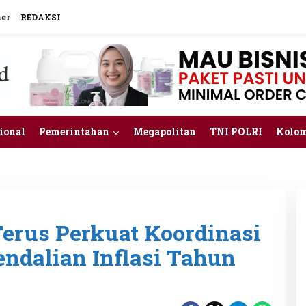
mer
REDAKSI
ional
Pemerintahan
Megapolitan
TNI POLRI
Kolo
erus Perkuat Koordinasi
ndalian Inflasi Tahun