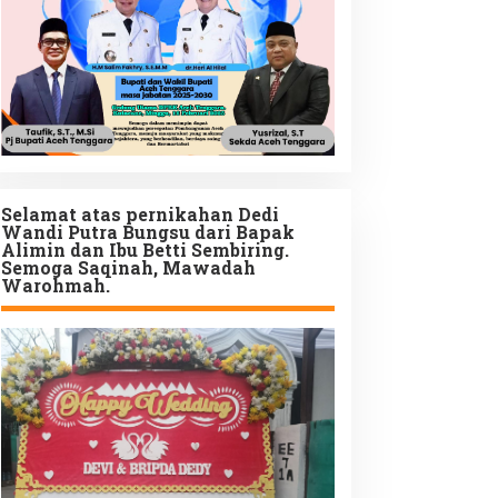
Selamat atas pernikahan Dedi
Wandi Putra Bungsu dari Bapak
Alimin dan Ibu Betti Sembiring.
Semoga Saqinah, Mawadah
Warohmah.