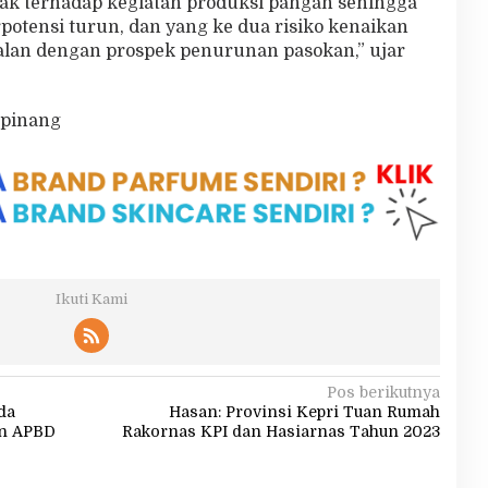
k terhadap kegiatan produksi pangan sehingga
otensi turun, dan yang ke dua risiko kenaikan
jalan dengan prospek penurunan pasokan,” ujar
pinang
Ikuti Kami
Pos berikutnya
da
Hasan: Provinsi Kepri Tuan Rumah
an APBD
Rakornas KPI dan Hasiarnas Tahun 2023