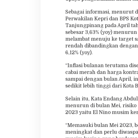
Sebagai informasi, menurut d
Perwakilan Kepri dan BPS Ko
Tanjungpinang pada April tah
sebesar 3,63% (yoy) menurun 
melambat menuju ke target sas
rendah dibandingkan dengan 
6,12% (yoy).
“Inflasi bulanan terutama d
cabai merah dan harga kontr
sampai dengan bulan April, in
sedikit lebih tinggi dari Kota 
Selain itu, Kata Endang Abdul
menurun di bulan Mei, risiko
2023 yaitu El Nino musim ker
“Memasuki bulan Mei 2023, be
meningkat dan perlu diwaspa