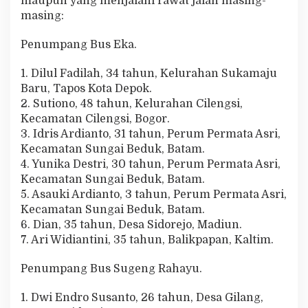
maupun yang menjalani rawat jalan masing-
masing:
Penumpang Bus Eka.
1. Dilul Fadilah, 34 tahun, Kelurahan Sukamaju
Baru, Tapos Kota Depok.
2. Sutiono, 48 tahun, Kelurahan Cilengsi,
Kecamatan Cilengsi, Bogor.
3. Idris Ardianto, 31 tahun, Perum Permata Asri,
Kecamatan Sungai Beduk, Batam.
4. Yunika Destri, 30 tahun, Perum Permata Asri,
Kecamatan Sungai Beduk, Batam.
5. Asauki Ardianto, 3 tahun, Perum Permata Asri,
Kecamatan Sungai Beduk, Batam.
6. Dian, 35 tahun, Desa Sidorejo, Madiun.
7. Ari Widiantini, 35 tahun, Balikpapan, Kaltim.
Penumpang Bus Sugeng Rahayu.
1. Dwi Endro Susanto, 26 tahun, Desa Gilang,