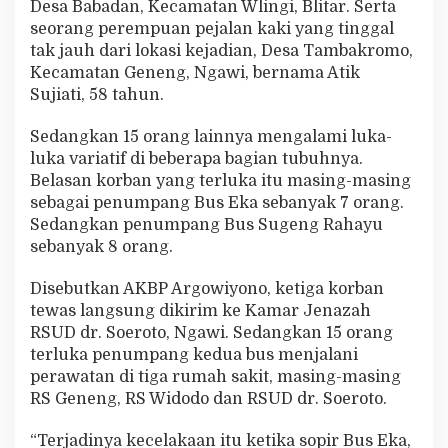
Desa Babadan, Kecamatan Wlingi, Blitar. Serta
seorang perempuan pejalan kaki yang tinggal
tak jauh dari lokasi kejadian, Desa Tambakromo,
Kecamatan Geneng, Ngawi, bernama Atik
Sujiati, 58 tahun.
Sedangkan 15 orang lainnya mengalami luka-
luka variatif di beberapa bagian tubuhnya.
Belasan korban yang terluka itu masing-masing
sebagai penumpang Bus Eka sebanyak 7 orang.
Sedangkan penumpang Bus Sugeng Rahayu
sebanyak 8 orang.
Disebutkan AKBP Argowiyono, ketiga korban
tewas langsung dikirim ke Kamar Jenazah
RSUD dr. Soeroto, Ngawi. Sedangkan 15 orang
terluka penumpang kedua bus menjalani
perawatan di tiga rumah sakit, masing-masing
RS Geneng, RS Widodo dan RSUD dr. Soeroto.
“Terjadinya kecelakaan itu ketika sopir Bus Eka,