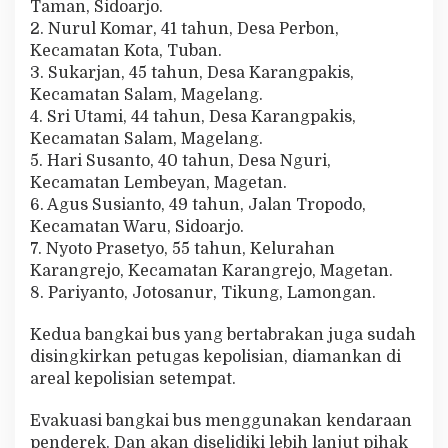
Taman, Sidoarjo.
2. Nurul Komar, 41 tahun, Desa Perbon,
Kecamatan Kota, Tuban.
3. Sukarjan, 45 tahun, Desa Karangpakis,
Kecamatan Salam, Magelang.
4. Sri Utami, 44 tahun, Desa Karangpakis,
Kecamatan Salam, Magelang.
5. Hari Susanto, 40 tahun, Desa Nguri,
Kecamatan Lembeyan, Magetan.
6. Agus Susianto, 49 tahun, Jalan Tropodo,
Kecamatan Waru, Sidoarjo.
7. Nyoto Prasetyo, 55 tahun, Kelurahan
Karangrejo, Kecamatan Karangrejo, Magetan.
8. Pariyanto, Jotosanur, Tikung, Lamongan.
Kedua bangkai bus yang bertabrakan juga sudah
disingkirkan petugas kepolisian, diamankan di
areal kepolisian setempat.
Evakuasi bangkai bus menggunakan kendaraan
penderek. Dan akan diselidiki lebih lanjut pihak