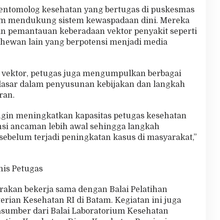
entomolog kesehatan yang bertugas di puskesmas
lam mendukung sistem kewaspadaan dini. Mereka
 pemantauan keberadaan vektor penyakit seperti
 hewan lain yang berpotensi menjadi media
i vektor, petugas juga mengumpulkan berbagai
dasar dalam penyusunan kebijakan dan langkah
ran.
 ingin meningkatkan kapasitas petugas kesehatan
si ancaman lebih awal sehingga langkah
ebelum terjadi peningkatan kasus di masyarakat,”
is Petugas
arakan bekerja sama dengan Balai Pelatihan
rian Kesehatan RI di Batam. Kegiatan ini juga
sumber dari Balai Laboratorium Kesehatan