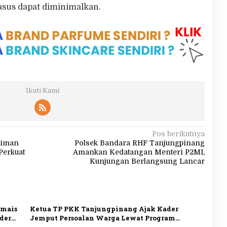
sus dapat diminimalkan.
Ikuti Kami
Pos berikutnya
diman
Polsek Bandara RHF Tanjungpinang
Perkuat
Amankan Kedatangan Menteri P2MI,
Kunjungan Berlangsung Lancar
rmais
Ketua TP PKK Tanjungpinang Ajak Kader
der
Jemput Persoalan Warga Lewat Program
Menyisir