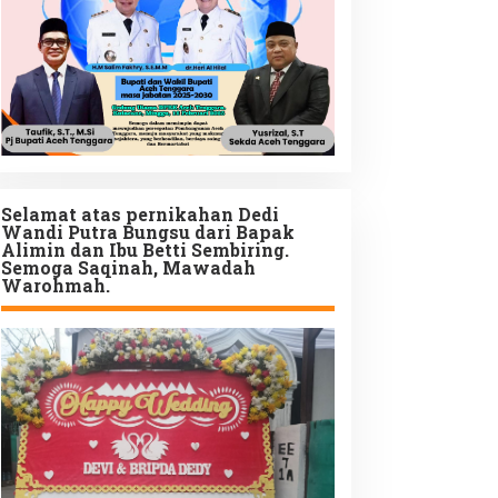
Selamat atas pernikahan Dedi
Wandi Putra Bungsu dari Bapak
Alimin dan Ibu Betti Sembiring.
Semoga Saqinah, Mawadah
Warohmah.