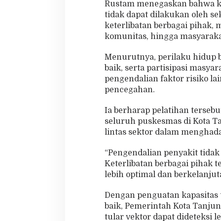
Rustam menegaskan bahwa keb
tidak dapat dilakukan oleh 
keterlibatan berbagai pihak, 
komunitas, hingga masyaraka
Menurutnya, perilaku hidup b
baik, serta partisipasi mas
pengendalian faktor risiko l
pencegahan.
Ia berharap pelatihan tersebu
seluruh puskesmas di Kota T
lintas sektor dalam menghad
“Pengendalian penyakit tidak
Keterlibatan berbagai pihak 
lebih optimal dan berkelanjut
Dengan penguatan kapasitas t
baik, Pemerintah Kota Tanju
tular vektor dapat dideteksi l