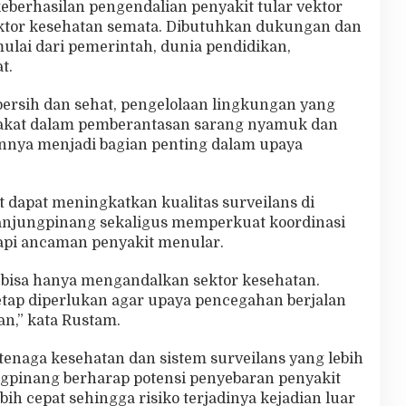
erhasilan pengendalian penyakit tular vektor
sektor kesehatan semata. Dibutuhkan dukungan dan
mulai dari pemerintah, dunia pendidikan,
t.
ersih dan sehat, pengelolaan lingkungan yang
yarakat dalam pemberantasan sarang nyamuk dan
ainnya menjadi bagian penting dalam upaya
t dapat meningkatkan kualitas surveilans di
anjungpinang sekaligus memperkuat koordinasi
api ancaman penyakit menular.
 bisa hanya mengandalkan sektor kesehatan.
tetap diperlukan agar upaya pencegahan berjalan
an,” kata Rustam.
enaga kesehatan dan sistem surveilans yang lebih
ngpinang berharap potensi penyebaran penyakit
ebih cepat sehingga risiko terjadinya kejadian luar