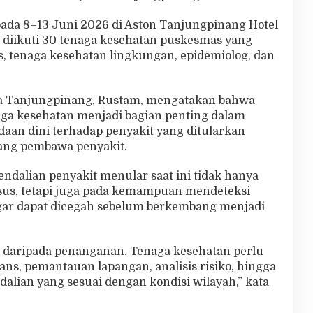
pada 8–13 Juni 2026 di Aston Tanjungpinang Hotel
 diikuti 30 tenaga kesehatan puskesmas yang
ns, tenaga kesehatan lingkungan, epidemiolog, dan
ta Tanjungpinang, Rustam, mengatakan bahwa
ga kesehatan menjadi bagian penting dalam
an dini terhadap penyakit yang ditularkan
ang pembawa penyakit.
ndalian penyakit menular saat ini tidak hanya
sus, tetapi juga pada kemampuan mendeteksi
agar dapat dicegah sebelum berkembang menjadi
k daripada penanganan. Tenaga kesehatan perlu
s, pemantauan lapangan, analisis risiko, hingga
lian yang sesuai dengan kondisi wilayah,” kata