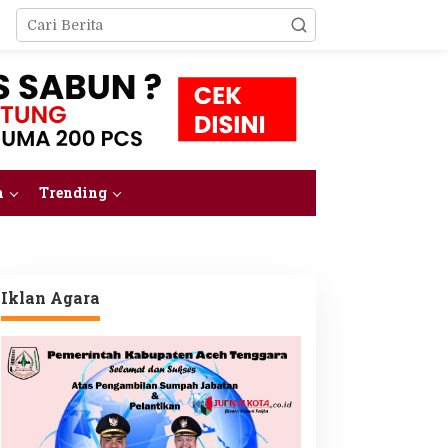
m
Trending
Iklan Agara