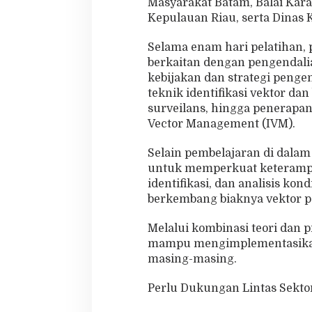
Masyarakat Batam, Balai Kara
Kepulauan Riau, serta Dinas
Selama enam hari pelatihan,
berkaitan dengan pengendalian
kebijakan dan strategi penge
teknik identifikasi vektor da
surveilans, hingga penerapan
Vector Management (IVM).
Selain pembelajaran di dalam
untuk memperkuat keterampi
identifikasi, dan analisis ko
berkembang biaknya vektor p
Melalui kombinasi teori dan 
mampu mengimplementasikan h
masing-masing.
Perlu Dukungan Lintas Sekto