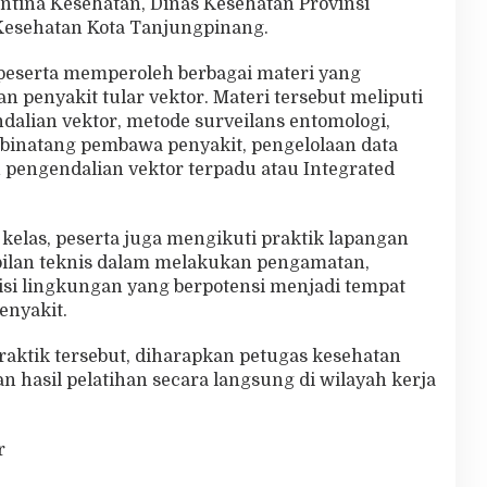
ntina Kesehatan, Dinas Kesehatan Provinsi
 Kesehatan Kota Tanjungpinang.
 peserta memperoleh berbagai materi yang
 penyakit tular vektor. Materi tersebut meliputi
ndalian vektor, metode surveilans entomologi,
n binatang pembawa penyakit, pengelolaan data
 pengendalian vektor terpadu atau Integrated
 kelas, peserta juga mengikuti praktik lapangan
lan teknis dalam melakukan pengamatan,
ndisi lingkungan yang berpotensi menjadi tempat
enyakit.
praktik tersebut, diharapkan petugas kesehatan
asil pelatihan secara langsung di wilayah kerja
r