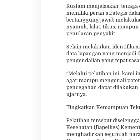
Rustam menjelaskan, tenaga 
memiliki peran strategis da
bertanggung jawab melakukan
nyamuk, lalat, tikus, maupun
penularan penyakit.
Selain melakukan identifikas
data lapangan yang menjadi 
pengendalian yang tepat sasa
“Melalui pelatihan ini, kami
agar mampu mengenali poten
pencegahan dapat dilakukan s
ujarnya.
Tingkatkan Kemampuan Tekn
Pelatihan tersebut diselengg
Kesehatan (Bapelkes) Kemente
menghadirkan sejumlah nara