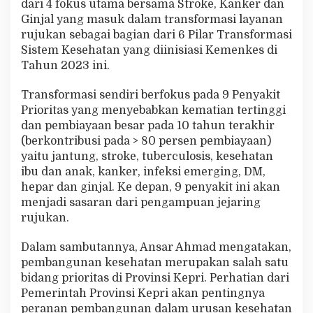
dari 4 fokus utama bersama Stroke, Kanker dan
Ginjal yang masuk dalam transformasi layanan
rujukan sebagai bagian dari 6 Pilar Transformasi
Sistem Kesehatan yang diinisiasi Kemenkes di
Tahun 2023 ini.
Transformasi sendiri berfokus pada 9 Penyakit
Prioritas yang menyebabkan kematian tertinggi
dan pembiayaan besar pada 10 tahun terakhir
(berkontribusi pada > 80 persen pembiayaan)
yaitu jantung, stroke, tuberculosis, kesehatan
ibu dan anak, kanker, infeksi emerging, DM,
hepar dan ginjal. Ke depan, 9 penyakit ini akan
menjadi sasaran dari pengampuan jejaring
rujukan.
Dalam sambutannya, Ansar Ahmad mengatakan,
pembangunan kesehatan merupakan salah satu
bidang prioritas di Provinsi Kepri. Perhatian dari
Pemerintah Provinsi Kepri akan pentingnya
peranan pembangunan dalam urusan kesehatan