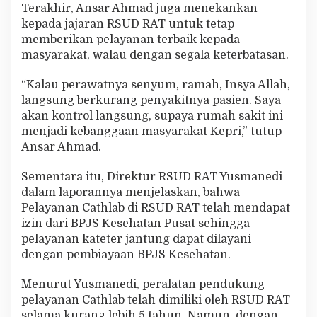
Terakhir, Ansar Ahmad juga menekankan
kepada jajaran RSUD RAT untuk tetap
memberikan pelayanan terbaik kepada
masyarakat, walau dengan segala keterbatasan.
“Kalau perawatnya senyum, ramah, Insya Allah,
langsung berkurang penyakitnya pasien. Saya
akan kontrol langsung, supaya rumah sakit ini
menjadi kebanggaan masyarakat Kepri,” tutup
Ansar Ahmad.
Sementara itu, Direktur RSUD RAT Yusmanedi
dalam laporannya menjelaskan, bahwa
Pelayanan Cathlab di RSUD RAT telah mendapat
izin dari BPJS Kesehatan Pusat sehingga
pelayanan kateter jantung dapat dilayani
dengan pembiayaan BPJS Kesehatan.
Menurut Yusmanedi, peralatan pendukung
pelayanan Cathlab telah dimiliki oleh RSUD RAT
selama kurang lebih 5 tahun. Namun, dengan