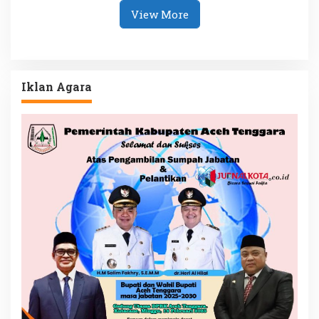
View More
Iklan Agara