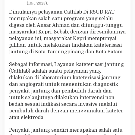
(10/5/2023).
D
R
Dimulainya pelayanan Cathlab Di RSUD RAT
A
merupakan salah satu program yang selalu
T
digesa oleh Ansar Ahmad dan ditunggu-tunggu
masyarakat Kepri. Sebab, dengan diresmikannya
pelayanan ini, masyarakat Kepri mempunyai
pilihan untuk melakukan tindakan kateterisasi
jantung di Kota Tanjungpinang dan Kota Batam.
Sebagai informasi, Layanan kateterisasi jantung
(Cathlab) adalah suatu pelayanan yang
dilakukan di laboratorium kateterisasi jantung
dan angiografi untuk menentukan diagnostik
penyakit jantung dan pembuluh darah dan
untuk selanjutnya dilakukan intervensi non
bedah sesuai indikasi secara invasive melalui
pembuluh darah dengan menggunakan kateter
atau elektroda.
Penyakit jantung sendiri merupakan salah satu