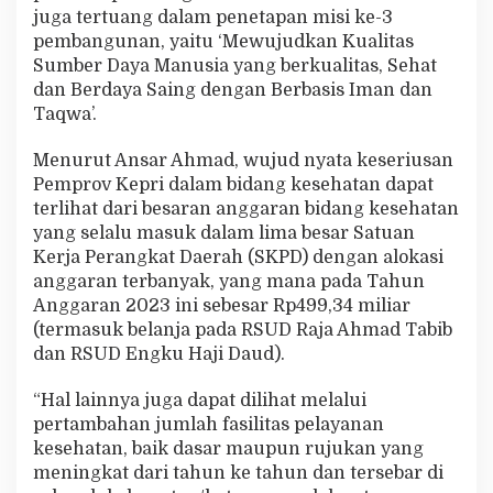
juga tertuang dalam penetapan misi ke-3
pembangunan, yaitu ‘Mewujudkan Kualitas
Sumber Daya Manusia yang berkualitas, Sehat
dan Berdaya Saing dengan Berbasis Iman dan
Taqwa’.
Menurut Ansar Ahmad, wujud nyata keseriusan
Pemprov Kepri dalam bidang kesehatan dapat
terlihat dari besaran anggaran bidang kesehatan
yang selalu masuk dalam lima besar Satuan
Kerja Perangkat Daerah (SKPD) dengan alokasi
anggaran terbanyak, yang mana pada Tahun
Anggaran 2023 ini sebesar Rp499,34 miliar
(termasuk belanja pada RSUD Raja Ahmad Tabib
dan RSUD Engku Haji Daud).
“Hal lainnya juga dapat dilihat melalui
pertambahan jumlah fasilitas pelayanan
kesehatan, baik dasar maupun rujukan yang
meningkat dari tahun ke tahun dan tersebar di