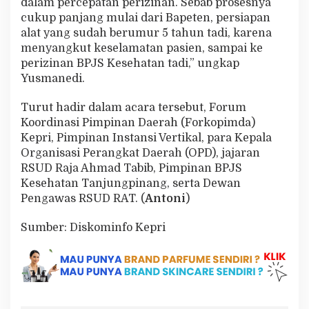
dalam percepatan perizinan. Sebab prosesnya
cukup panjang mulai dari Bapeten, persiapan
alat yang sudah berumur 5 tahun tadi, karena
menyangkut keselamatan pasien, sampai ke
perizinan BPJS Kesehatan tadi,” ungkap
Yusmanedi.
Turut hadir dalam acara tersebut, Forum
Koordinasi Pimpinan Daerah (Forkopimda)
Kepri, Pimpinan Instansi Vertikal, para Kepala
Organisasi Perangkat Daerah (OPD), jajaran
RSUD Raja Ahmad Tabib, Pimpinan BPJS
Kesehatan Tanjungpinang, serta Dewan
Pengawas RSUD RAT. (
Antoni
)
Sumber: Diskominfo Kepri