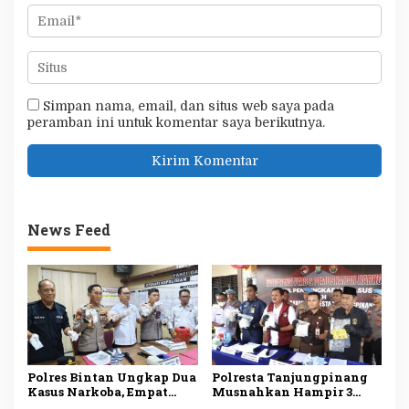
Simpan nama, email, dan situs web saya pada
peramban ini untuk komentar saya berikutnya.
News Feed
Polres Bintan Ungkap Dua
Polresta Tanjungpinang
Kasus Narkoba, Empat
Musnahkan Hampir 3
Tersangka Diamankan,
Kilogram Sabu Asal