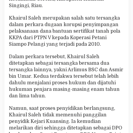
k
Singingi, Riau.
a
p
Khairul Saleh merupakan salah satu tersangka
dalam perkara dugaan korupsi penyimpangan
pelaksanaan dana bantuan sertifikat tanah pola
KKPA dari PTPN V kepada Koperasi Petani
Siampo Pelangi yang terjadi pada 2010.
Dalam perkara tersebut, Khairul Saleh
ditetapkan sebagai tersangka bersama dua
tersangka lainnya, yakni Arlimus BSC dan Asmir
bin Umar. Kedua terdakwa tersebut telah lebih
dahulu menjalani proses hukum dan dijatuhi
hukuman penjara masing-masing enam tahun
dan lima tahun.
Namun, saat proses penyidikan berlangsung,
Khairul Saleh tidak memenuhi panggilan
penyidik Kejari Kuansing. Ia kemudian
melarikan diri sehingga ditetapkan sebagai DPO