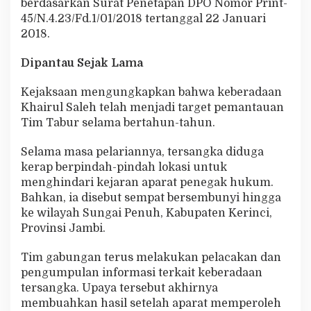
berdasarkan Surat Penetapan DPO Nomor Print-
45/N.4.23/Fd.1/01/2018 tertanggal 22 Januari
2018.
Dipantau Sejak Lama
Kejaksaan mengungkapkan bahwa keberadaan
Khairul Saleh telah menjadi target pemantauan
Tim Tabur selama bertahun-tahun.
Selama masa pelariannya, tersangka diduga
kerap berpindah-pindah lokasi untuk
menghindari kejaran aparat penegak hukum.
Bahkan, ia disebut sempat bersembunyi hingga
ke wilayah Sungai Penuh, Kabupaten Kerinci,
Provinsi Jambi.
Tim gabungan terus melakukan pelacakan dan
pengumpulan informasi terkait keberadaan
tersangka. Upaya tersebut akhirnya
membuahkan hasil setelah aparat memperoleh