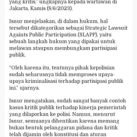
yang kritis,” ungkapnya kepada wartawan di
s
Jakarta, Kamis (8/6/2023).
Isnur menjelaskan, di dalam hukum, hal
tersebut dikategorikan sebagai Strategic Lawsuit
Againts Public Participation (SLAPP), yaitu
sebuah langkah hukum yang dipakai untuk
melawan ataupun membungkam partisipasi
publik.
“Oleh karena itu, tentunya pihak kepolisian
sudah seharusnya tidak memproses upaya-
upaya kriminalisasi terhadap partisipasi publik
ini,” ujarnya.
Isnur mengatakan, sudah sangat banyak contoh
kasus kritik publik terhadap kinerja pemerintah
yang dilaporkan ke polisi. Namun, menurut
Isnur, semuanya dihentikan karena memang
bukan bentuk pelanggaran pidana dan kritik
telah dijamin oleh konstitusi dan aturan