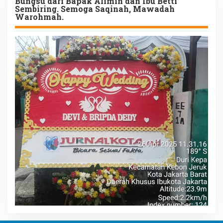
Bungsu dari Bapak Alimin dan Ibu Betti
Sembiring. Semoga Saqinah, Mawadah
Warohmah.