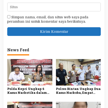
Simpan nama, email, dan situs web saya pada
peramban ini untuk komentar saya berikutnya.
News Feed
Polda Kepri Ungkap 6
Polres Bintan Ungkap Dua
Kasus Narkotika dalam
Kasus Narkoba, Empat
Sepekan, 11 Tersangka
Tersangka Diamankan,
Ditangkap
Sabu dan Ekstasi Disita