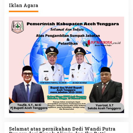
Iklan Agara
Selamat atas pernikahan Dedi Wandi Putra