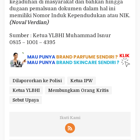
kegaduhan di masyarakat dan bahkan hingga
dugaan pemalsuan dokumen dalam hal ini
memiliki Nomor Induk Kependudukan atau NIK.
(Noval Verdian)
Sumber : Ketua YLBHI Muhammad Isnur
0815 – 1001 – 4395
Dilapororkan ke Polisi
Ketua IPW
Ketua YLBHI
Membungkam Orang Kritis
Sebut Upaya
Ikuti Kami